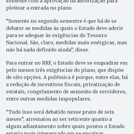
somente com a aprovação da autorização para
pleitear a entrada no plano.
“Somente no segundo semestre é que há de se
debater as medidas às quais o Estado deve aderir
para se adequar às exigências do Tesouro
Nacional. São, claro, medidas mais enérgicas, mas
não há nada definido ainda”, disse.
Para entrar no RRF, o Estado deve se enquadrar em
pelo menos três exigências do plano, que dispõe
de oito opções. A polêmica é porque, entre elas, há
a redução de incentivos fiscais, privatização de
estatais, congelamento de aumento de servidores,
entre outras medidas impopulares.
“Tudo isso será debatido nesse prazo de seis
meses”, arrematou ao ser reticente quanto a
algum adiantamento sobre quais pontos o Estado
estaria mais interessado em se encaixar.