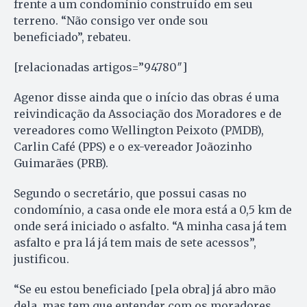
frente a um condomínio construído em seu
terreno. “Não consigo ver onde sou
beneficiado”, rebateu.
[relacionadas artigos=”94780″]
Agenor disse ainda que o início das obras é uma
reivindicação da Associação dos Moradores e de
vereadores como Wellington Peixoto (PMDB),
Carlin Café (PPS) e o ex-vereador Joãozinho
Guimarães (PRB).
Segundo o secretário, que possui casas no
condomínio, a casa onde ele mora está a 0,5 km de
onde será iniciado o asfalto. “A minha casa já tem
asfalto e pra lá já tem mais de sete acessos”,
justificou.
“Se eu estou beneficiado [pela obra] já abro mão
dela, mas tem que entender com os moradores