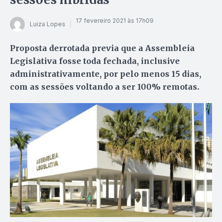
17 fevereiro 2021 às 17h09
Luiza Lopes
Proposta derrotada previa que a Assembleia
Legislativa fosse toda fechada, inclusive
administrativamente, por pelo menos 15 dias,
com as sessões voltando a ser 100% remotas.