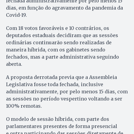
fechada administrativamente por pelo menos 15
dias, em função do agravamento da pandemia da
Covid-19.
Com 18 votos favoráveis e 10 contrários, os
deputados estaduais decidiram que as sessões
ordinárias continuarão sendo realizadas de
maneira híbrida, com os gabinetes sendo
fechados, mas a parte administrativa seguindo
aberta.
A proposta derrotada previa que a Assembleia
Legislativa fosse toda fechada, inclusive
administrativamente, por pelo menos 15 dias, com
as sessões no período vespertino voltando a ser
100% remotas.
O modelo de sessão híbrida, com parte dos
parlamentares presentes de forma presencial
e outra participando das sessões diretamente de