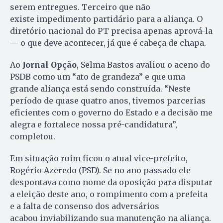
serem entregues. Terceiro que não
existe impedimento partidário para a aliança. O
diretório nacional do PT precisa apenas aprová-la
— o que deve acontecer, já que é cabeça de chapa.
Ao
Jornal Opção
, Selma Bastos avaliou o aceno do
PSDB como um “ato de grandeza” e que uma
grande aliança está sendo construída. “Neste
período de quase quatro anos, tivemos parcerias
eficientes com o governo do Estado e a decisão me
alegra e fortalece nossa pré-candidatura”,
completou.
Em situação ruim ficou o atual vice-prefeito,
Rogério Azeredo (PSD). Se no ano passado ele
despontava como nome da oposição para disputar
a eleição deste ano, o rompimento com a prefeita
e a falta de consenso dos adversários
acabou inviabilizando sua manutenção na aliança.