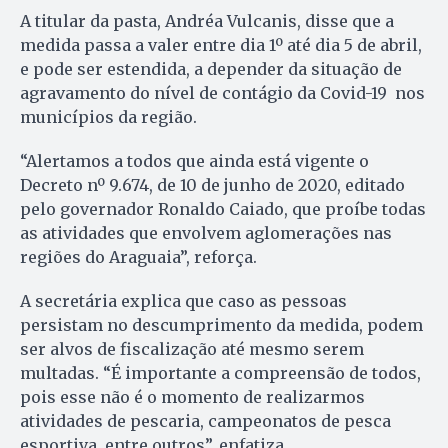
A titular da pasta, Andréa Vulcanis, disse que a
medida passa a valer entre dia 1º até dia 5 de abril,
e pode ser estendida, a depender da situação de
agravamento do nível de contágio da Covid-19 nos
municípios da região.
“Alertamos a todos que ainda está vigente o
Decreto nº 9.674, de 10 de junho de 2020, editado
pelo governador Ronaldo Caiado, que proíbe todas
as atividades que envolvem aglomerações nas
regiões do Araguaia”, reforça.
A secretária explica que caso as pessoas
persistam no descumprimento da medida, podem
ser alvos de fiscalização até mesmo serem
multadas. “É importante a compreensão de todos,
pois esse não é o momento de realizarmos
atividades de pescaria, campeonatos de pesca
esportiva, entre outros”, enfatiza.