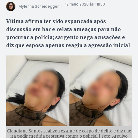
12 maio 2026 às 11h30
Mylenna Scheidegger
Vítima afirma ter sido espancada após
discussão em bar e relata ameaças para não
procurar a polícia; sargento nega acusações e
diz que esposa apenas reagiu a agressão inicial
Claudiane Santos realizou exame de corpo de delito e diz que
irá pedir medida protetiva contra o policial | Foto: Arquivo