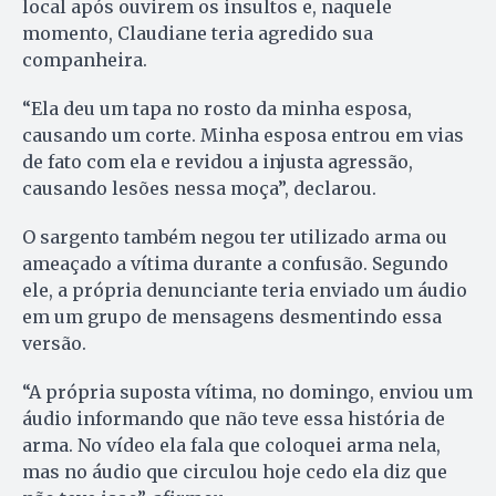
local após ouvirem os insultos e, naquele
momento, Claudiane teria agredido sua
companheira.
“Ela deu um tapa no rosto da minha esposa,
causando um corte. Minha esposa entrou em vias
de fato com ela e revidou a injusta agressão,
causando lesões nessa moça”, declarou.
O sargento também negou ter utilizado arma ou
ameaçado a vítima durante a confusão. Segundo
ele, a própria denunciante teria enviado um áudio
em um grupo de mensagens desmentindo essa
versão.
“A própria suposta vítima, no domingo, enviou um
áudio informando que não teve essa história de
arma. No vídeo ela fala que coloquei arma nela,
mas no áudio que circulou hoje cedo ela diz que