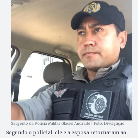
Sargento da Polícia Militar Glaciel Andrade | Foto: Divulgação
Segundo o policial, ele e a esposa retornaram ao