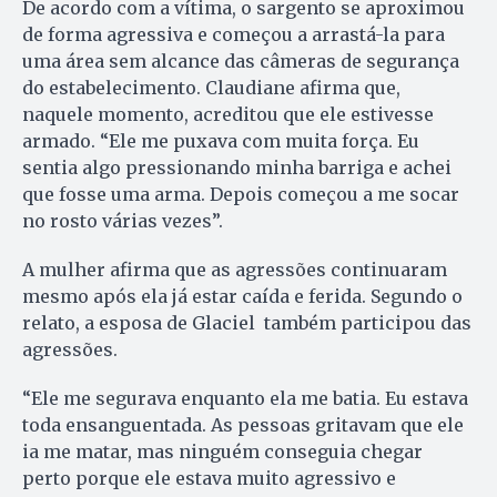
De acordo com a vítima, o sargento se aproximou
de forma agressiva e começou a arrastá-la para
uma área sem alcance das câmeras de segurança
do estabelecimento. Claudiane afirma que,
naquele momento, acreditou que ele estivesse
armado. “Ele me puxava com muita força. Eu
sentia algo pressionando minha barriga e achei
que fosse uma arma. Depois começou a me socar
no rosto várias vezes”.
A mulher afirma que as agressões continuaram
mesmo após ela já estar caída e ferida. Segundo o
relato, a esposa de Glaciel também participou das
agressões.
“Ele me segurava enquanto ela me batia. Eu estava
toda ensanguentada. As pessoas gritavam que ele
ia me matar, mas ninguém conseguia chegar
perto porque ele estava muito agressivo e