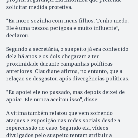
solicitar medida protetiva.
“Eu moro sozinha com meus filhos. Tenho medo.
Ele é uma pessoa perigosa e muito influente”,
declarou.
Segundo a secretária, o suspeito já era conhecido
dela há anos e os dois chegaram a ter
proximidade durante campanhas políticas
anteriores. Claudiane afirma, no entanto, que a
relação se desgastou após divergências políticas.
“Eu apoiei ele no passado, mas depois deixei de
apoiar. Ele nunca aceitou isso”, disse.
A vítima também relatou que vem sofrendo
ataques e exposição nas redes sociais desde a
repercussão do caso. Segundo ela, vídeos
divulgados pelo suspeito tentam atribuir a