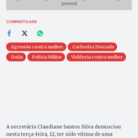
pessoal
COMPARTILHAR
Agressão contra mulher
Cachoeira Dourada
Goiás
Polícia Militar
Violência contra mulher
A secretária Claudiane Santos Silva denunciou
nesta terça-feira, 12, ter sido vítima de uma