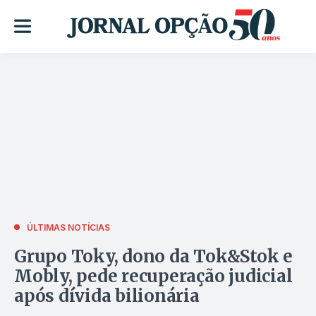
ÚLTIMAS NOTÍCIAS
Grupo Toky, dono da Tok&Stok e
Mobly, pede recuperação judicial
após dívida bilionária