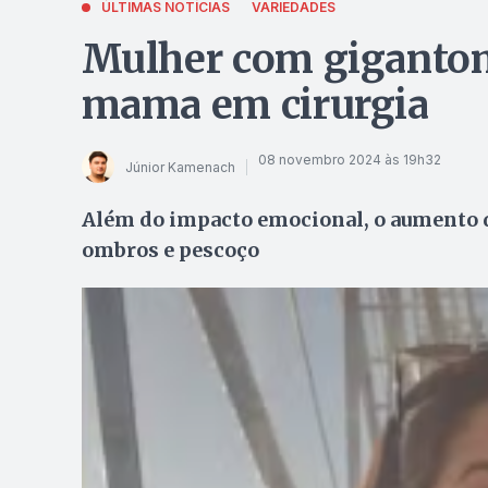
ÚLTIMAS NOTÍCIAS
VARIEDADES
Mulher com gigantom
mama em cirurgia
08 novembro 2024 às 19h32
Júnior Kamenach
Além do impacto emocional, o aumento d
ombros e pescoço