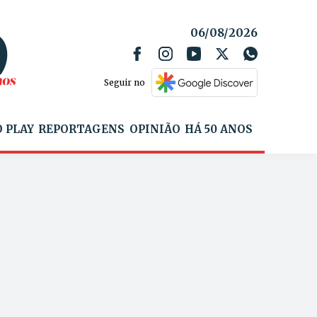
06/08/2026
Seguir no
 PLAY
REPORTAGENS
OPINIÃO
HÁ 50 ANOS