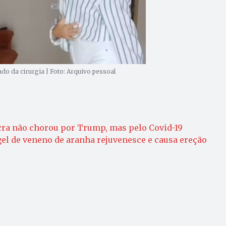
ado da cirurgia | Foto: Arquivo pessoal
ra não chorou por Trump, mas pelo Covid-19
el de veneno de aranha rejuvenesce e causa ereção