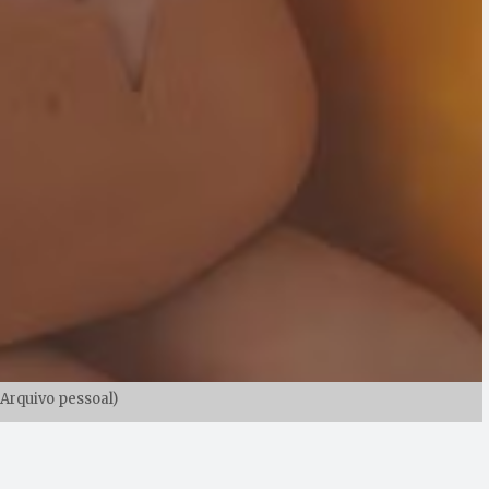
 Arquivo pessoal)