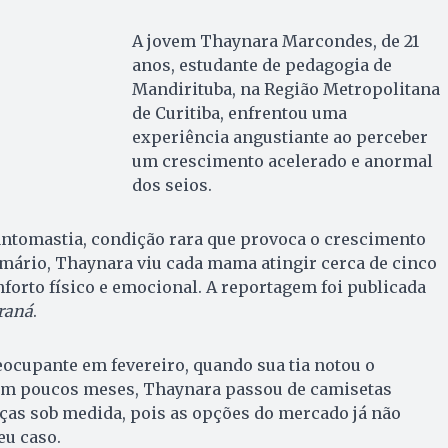
A jovem Thaynara Marcondes, de 21
anos, estudante de pedagogia de
Mandirituba, na Região Metropolitana
de Curitiba, enfrentou uma
experiência angustiante ao perceber
um crescimento acelerado e anormal
dos seios.
ntomastia, condição rara que provoca o crescimento
mário, Thaynara viu cada mama atingir cerca de cinco
forto físico e emocional. A reportagem foi publicada
raná
.
eocupante em fevereiro, quando sua tia notou o
Em poucos meses, Thaynara passou de camisetas
as sob medida, pois as opções do mercado já não
eu caso.