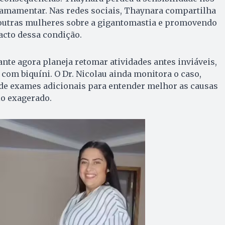
e amamentar. Nas redes sociais, Thaynara compartilha
o outras mulheres sobre a gigantomastia e promovendo
acto dessa condição.
ante agora planeja retomar atividades antes inviáveis,
 com biquíni. O Dr. Nicolau ainda monitora o caso,
de exames adicionais para entender melhor as causas
o exagerado.