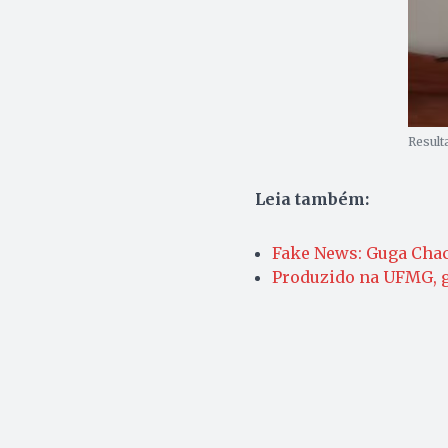
Result
Leia também:
Fake News: Guga Chac
Produzido na UFMG, g