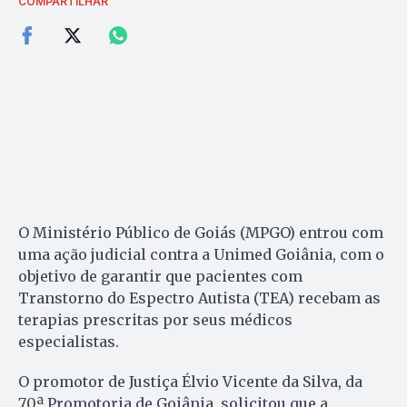
COMPARTILHAR
O Ministério Público de Goiás (MPGO) entrou com
uma ação judicial contra a Unimed Goiânia, com o
objetivo de garantir que pacientes com
Transtorno do Espectro Autista (TEA) recebam as
terapias prescritas por seus médicos
especialistas.
O promotor de Justiça Élvio Vicente da Silva, da
70ª Promotoria de Goiânia, solicitou que a