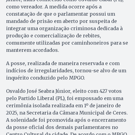
como vereador. A medida ocorre após a
constatação de que o parlamentar possui um
mandado de prisão em aberto por suspeita de
integrar uma organização criminosa dedicada à
produção e comercialização de rebites,
comumente utilizadas por caminhoneiros para se
manterem acordados.
A posse, realizada de maneira reservada e com
indícios de irregularidades, tornou-se alvo de um
inquérito conduzido pelo MPGO.
Osvaldo José Seabra Júnior, eleito com 427 votos
pelo Partido Liberal (PL), foi empossado em uma
cerimônia isolada realizada em 1º de janeiro de
2025, na Secretaria da Câmara Municipal de Ceres.
A solenidade foi promovida após o encerramento
da posse oficial dos demais parlamentares no
Centro Cultural da cidade. De acordo com o MPGO,