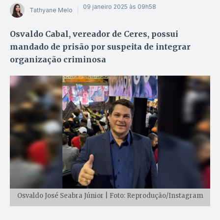
09 janeiro 2025 às 09h58
Tathyane Melo
Osvaldo Cabal, vereador de Ceres, possui
mandado de prisão por suspeita de integrar
organização criminosa
Osvaldo José Seabra Júnior | Foto: Reprodução/Instagram