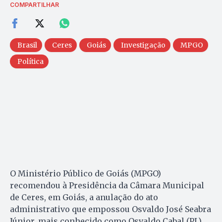
COMPARTILHAR
Brasil
Ceres
Goiás
Investigação
MPGO
Política
O Ministério Público de Goiás (MPGO)
recomendou à Presidência da Câmara Municipal
de Ceres, em Goiás, a anulação do ato
administrativo que empossou Osvaldo José Seabra
Júnior, mais conhecido como Osvaldo Cabal (PL),