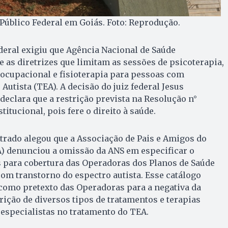
Público Federal em Goiás. Foto: Reprodução.
deral exigiu que Agência Nacional de Saúde
as diretrizes que limitam as sessões de psicoterapia,
 ocupacional e fisioterapia para pessoas com
utista (TEA). A decisão do juiz federal Jesus
eclara que a restrição prevista na Resolução n°
titucional, pois fere o direito à saúde.
istrado alegou que a Associação de Pais e Amigos do
A) denunciou a omissão da ANS em especificar o
s para cobertura das Operadoras dos Planos de Saúde
om transtorno do espectro autista. Esse catálogo
 como pretexto das Operadoras para a negativa da
rição de diversos tipos de tratamentos e terapias
especialistas no tratamento do TEA.