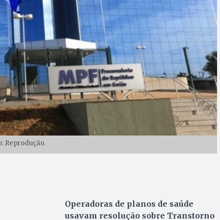
o: Reprodução.
Operadoras de planos de saúde
usavam resolução sobre Transtorno