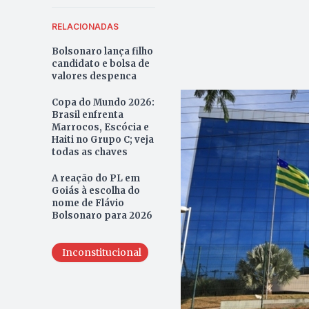
RELACIONADAS
Bolsonaro lança filho
candidato e bolsa de
valores despenca
Copa do Mundo 2026:
Brasil enfrenta
Marrocos, Escócia e
Haiti no Grupo C; veja
todas as chaves
A reação do PL em
Goiás à escolha do
nome de Flávio
Bolsonaro para 2026
Inconstitucional