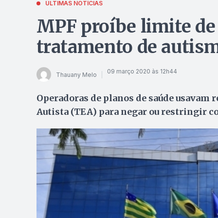
ÚLTIMAS NOTÍCIAS
MPF proíbe limite de
tratamento de autis
09 março 2020 às 12h44
Thauany Melo
Operadoras de planos de saúde usavam r
Autista (TEA) para negar ou restringir 