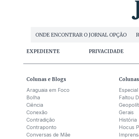
ONDE ENCONTRAR O JORNAL OPÇÃO
R
EXPEDIENTE
PRIVACIDADE
Colunas e Blogs
Colunas
Araguaia em Foco
Especial
Bolha
Faltou D
Ciência
Geopolít
Conexão
Gerais
Contradição
História
Contraponto
Hocus 
Conversas de Mãe
Imprens