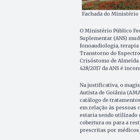
Fachada do Ministério 
O Ministério Público Fe
Suplementar (ANS) mude 
fonoaudiologia, terapia
Transtorno do Espectro A
Crisóstomo de Almeida d
428/2017 da ANS é incons
Na justificativa, o mag
Autista de Goiânia (AM
catálogo de tratamento
em relação às pessoas c
estaria sendo utilizado
cobertura ou para a rest
prescritas por médicos 