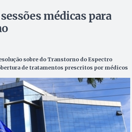
 sessões médicas para
mo
esolução sobre do Transtorno do Espectro
cobertura de tratamentos prescritos por médicos