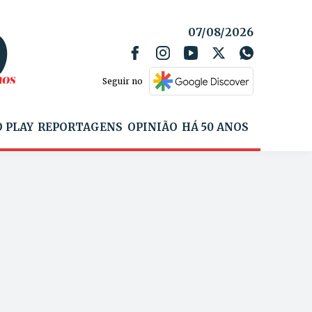
07/08/2026
Seguir no
 PLAY
REPORTAGENS
OPINIÃO
HÁ 50 ANOS