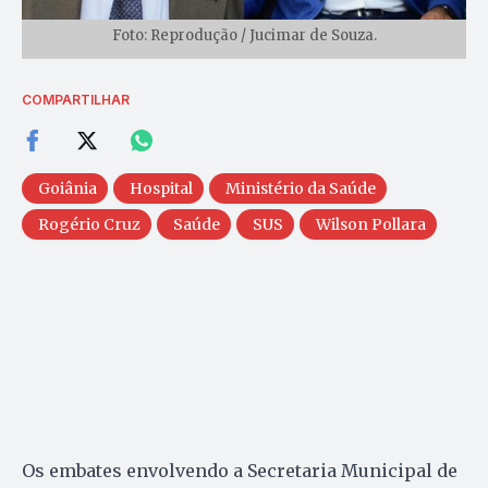
Foto: Reprodução / Jucimar de Souza.
COMPARTILHAR
Goiânia
Hospital
Ministério da Saúde
Rogério Cruz
Saúde
SUS
Wilson Pollara
Os embates envolvendo a Secretaria Municipal de