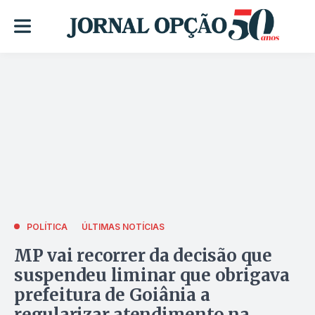
POLÍTICA
ÚLTIMAS NOTÍCIAS
MP vai recorrer da decisão que
suspendeu liminar que obrigava
prefeitura de Goiânia a
regularizar atendimento na