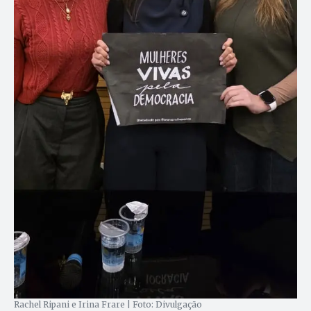
Rachel Ripani e Irina Frare | Foto: Divulgação