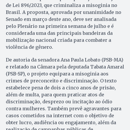
de Lei 896/2023, que criminaliza a misoginia no
Brasil. A proposta, aprovada por unanimidade no
Senado em março deste ano, deve ser analisada
pelo Plenário na primeira semana de julho e é
considerada uma das principais bandeiras da
mobilização nacional criada para combater a
violência de gênero.
De autoria da senadora Ana Paula Lobato (PSB-MA)
e relatado na Câmara pela deputada Tabata Amaral
(PSB-SP), o projeto equipara a misoginia aos
crimes de preconceito e discriminação. O texto
estabelece pena de dois a cinco anos de prisão,
além de multa, para quem praticar atos de
discriminação, desprezo ou incitação ao ódio
contra mulheres. Também prevê agravantes para
casos cometidos na internet com o objetivo de
obter lucro, audiência ou engajamento, além da
realização de campanhas públicas de