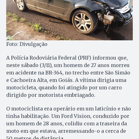
Foto: Divulgação
A Polícia Rodoviária Federal (PRF) informou que,
neste sábado (3/11), um homem de 27 anos morreu
em acidente na BR-364, no trecho entre São Simão
e Cachoeira Alta, em Goiás. A vítima dirigia uma
motocicleta, quando foi atingido por um carro
dirigido por motorista embriagado.
O motociclista era operário em um laticínio e não
tinha habilitação. Um Ford Vision, conduzido por
um homem de 28 anos, colidiu com a traseira da
moto em que estava, arremessando-o a cerca de
50 metros de distância.