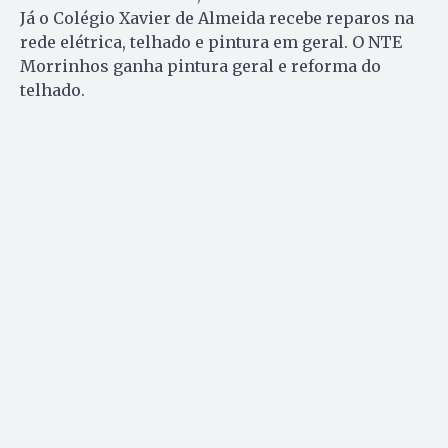
Já o Colégio Xavier de Almeida recebe reparos na
rede elétrica, telhado e pintura em geral. O NTE
Morrinhos ganha pintura geral e reforma do
telhado.