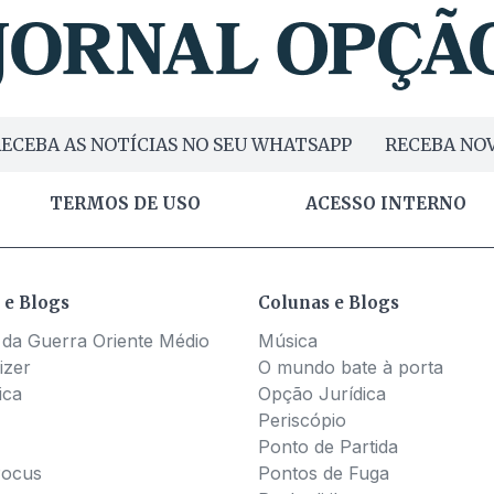
ECEBA AS NOTÍCIAS NO SEU WHATSAPP
RECEBA NOV
TERMOS DE USO
ACESSO INTERNO
 e Blogs
Colunas e Blogs
 da Guerra Oriente Médio
Música
izer
O mundo bate à porta
ica
Opção Jurídica
Periscópio
Ponto de Partida
Pocus
Pontos de Fuga