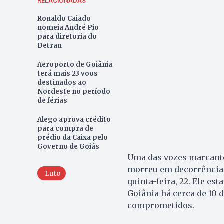
RELACIONADAS
Ronaldo Caiado
nomeia André Pio
para diretoria do
Detran
Aeroporto de Goiânia
terá mais 23 voos
destinados ao
Nordeste no período
de férias
Alego aprova crédito
para compra de
prédio da Caixa pelo
Governo de Goiás
Uma das vozes marcantes
morreu em decorrência 
Luto
quinta-feira, 22. Ele e
Goiânia há cerca de 10 
comprometidos.