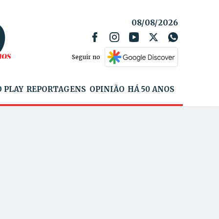
08/08/2026
Seguir no
 PLAY
REPORTAGENS
OPINIÃO
HÁ 50 ANOS