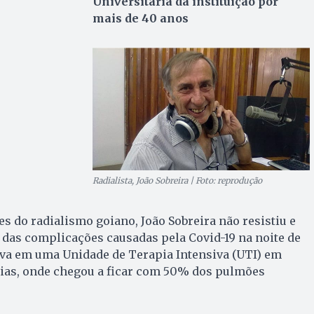
Universitária da instituição por
mais de 40 anos
Radialista, João Sobreira | Foto: reprodução
 do radialismo goiano, João Sobreira não resistiu e
das complicações causadas pela Covid-19 na noite de
stava em uma Unidade de Terapia Intensiva (UTI) em
dias, onde chegou a ficar com 50% dos pulmões