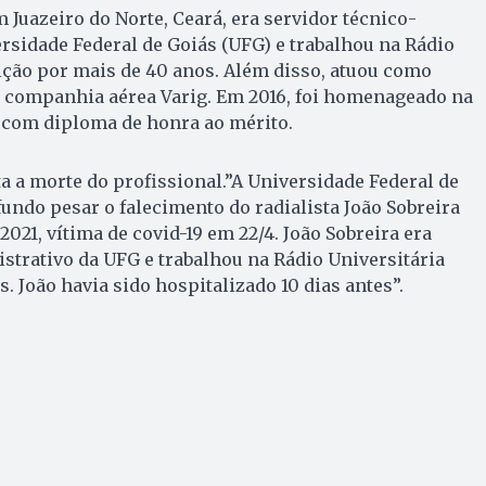
 Juazeiro do Norte, Ceará, era servidor técnico-
rsidade Federal de Goiás (UFG) e trabalhou na Rádio
uição por mais de 40 anos. Além disso, atuou como
a companhia aérea Varig. Em 2016, foi homenageado na
com diploma de honra ao mérito.
 a morte do profissional.”A Universidade Federal de
ndo pesar o falecimento do radialista João Sobreira
2021, vítima de covid-19 em 22/4. João Sobreira era
strativo da UFG e trabalhou na Rádio Universitária
. João havia sido hospitalizado 10 dias antes”.