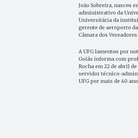
João Sobreira, nasceu em
administrativo da Unive
Universitária da instit
gerente de aeroporto d
Câmara dos Vereadores 
A UFG lamentou por nota
Goiás informa com profu
Rocha em 22 de abril de 
servidor técnico-admini
UFG por mais de 40 anos