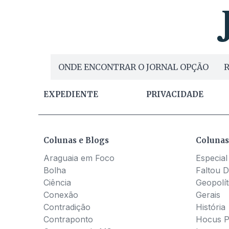
ONDE ENCONTRAR O JORNAL OPÇÃO
R
EXPEDIENTE
PRIVACIDADE
Colunas e Blogs
Colunas
Araguaia em Foco
Especial
Bolha
Faltou D
Ciência
Geopolít
Conexão
Gerais
Contradição
História
Contraponto
Hocus 