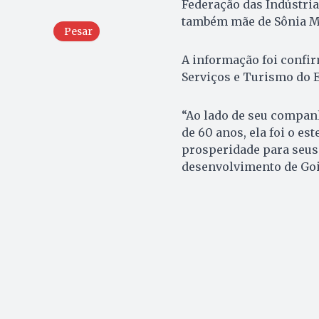
Federação das Indústria
também mãe de Sônia Ma
Pesar
A informação foi confi
Serviços e Turismo do E
“Ao lado de seu compan
de 60 anos, ela foi o es
prosperidade para seus
desenvolvimento de Goiá