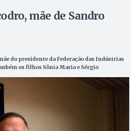
codro, mãe de Sandro
mãe do presidente da Federação das Indústrias
também os filhos Sônia Maria e Sérgio