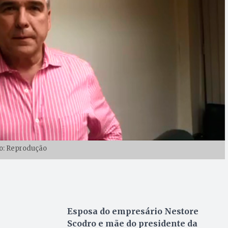
o: Reprodução
Esposa do empresário Nestore
Scodro e mãe do presidente da