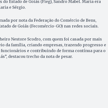
s do Estado de Goiás (Fieg), Sandro Mabel. Maria era
ria e Sérgio.
rmada por nota da Federação do Comércio de Bens,
stado de Goiás (Fecomércio-GO) nas redes sociais.
heiro Nestore Scodro, com quem foi casada por mais
teio da família, criando empresas, trazendo progresso e
 funcionários e contribuindo de forma contínua para o
s”, destacou trecho da nota de pesar.