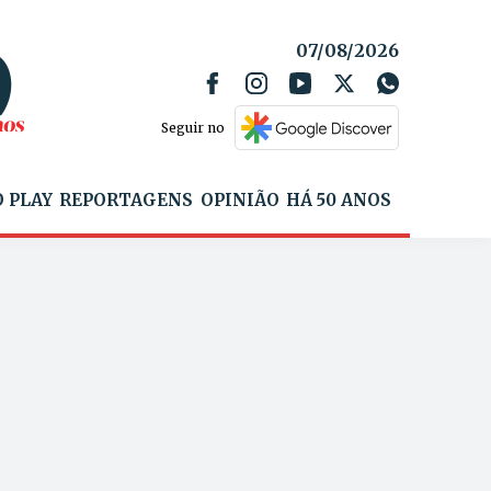
07/08/2026
Seguir no
 PLAY
REPORTAGENS
OPINIÃO
HÁ 50 ANOS