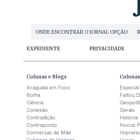
ONDE ENCONTRAR O JORNAL OPÇÃO
R
EXPEDIENTE
PRIVACIDADE
Colunas e Blogs
Colunas
Araguaia em Foco
Especial
Bolha
Faltou D
Ciência
Geopolít
Conexão
Gerais
Contradição
História
Contraponto
Hocus 
Conversas de Mãe
Imprens
Crônicas de Viagens
Livros