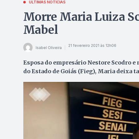
ÚLTIMAS NOTÍCIAS
Morre Maria Luiza S
Mabel
21 fevereiro 2021 às 12h06
Isabel Oliveira
Esposa do empresário Nestore Scodro e 
do Estado de Goiás (Fieg), Maria deixa 