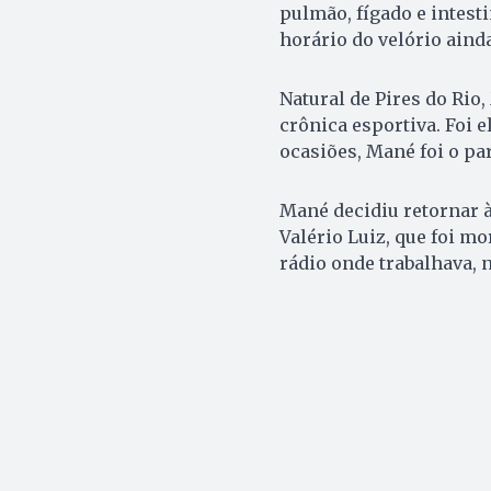
pulmão, fígado e intesti
horário do velório aind
Natural de Pires do Rio
crônica esportiva. Foi e
ocasiões, Mané foi o pa
Mané decidiu retornar à 
Valério Luiz, que foi mo
rádio onde trabalhava, n