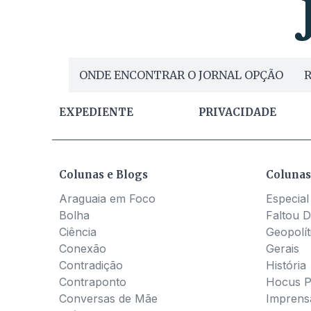
ONDE ENCONTRAR O JORNAL OPÇÃO
R
EXPEDIENTE
PRIVACIDADE
Colunas e Blogs
Colunas
Araguaia em Foco
Especial
Bolha
Faltou D
Ciência
Geopolít
Conexão
Gerais
Contradição
História
Contraponto
Hocus 
Conversas de Mãe
Imprens