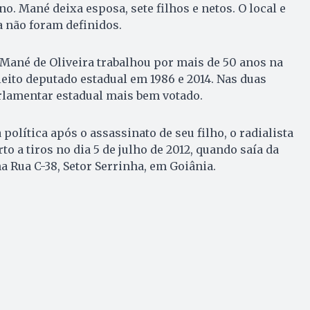
no. Mané deixa esposa, sete filhos e netos. O local e
a não foram definidos.
, Mané de Oliveira trabalhou por mais de 50 anos na
leito deputado estadual em 1986 e 2014. Nas duas
rlamentar estadual mais bem votado.
política após o assassinato de seu filho, o radialista
rto a tiros no dia 5 de julho de 2012, quando saía da
a Rua C-38, Setor Serrinha, em Goiânia.