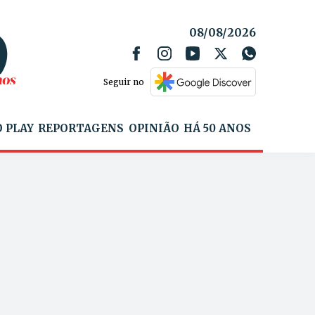
08/08/2026
Seguir no
 PLAY
REPORTAGENS
OPINIÃO
HÁ 50 ANOS