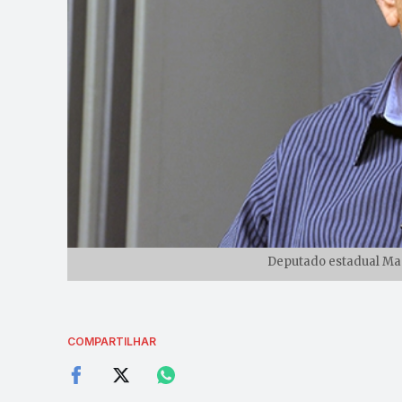
Deputado estadual Mané
COMPARTILHAR