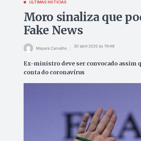
ÚLTIMAS NOTÍCIAS
Moro sinaliza que p
Fake News
30 abril 2020 às 11h48
Mayara Carvalho
Ex-ministro deve ser convocado assim q
conta do coronavírus