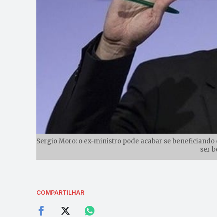
Sergio Moro: o ex-ministro pode acabar se beneficiando
ser b
COMPARTILHAR