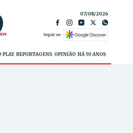
07/08/2026
Seguir no
 PLAY
REPORTAGENS
OPINIÃO
HÁ 50 ANOS