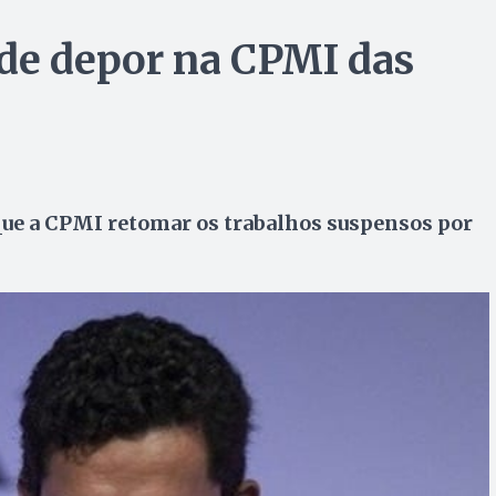
ode depor na CPMI das
ue a CPMI retomar os trabalhos suspensos por