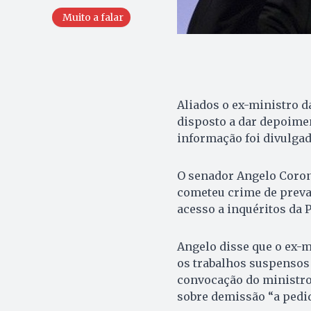
Muito a falar
Aliados o ex-ministro da
disposto a dar depoime
informação foi divulgad
O senador Angelo Coron
cometeu crime de preva
acesso a inquéritos da P
Angelo disse que o ex-
os trabalhos suspensos
convocação do ministro 
sobre demissão “a pedid