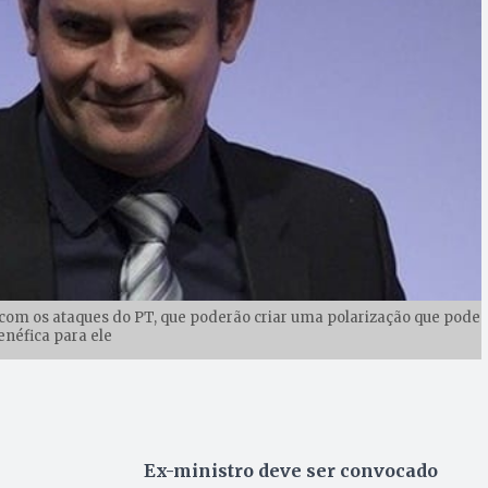
 com os ataques do PT, que poderão criar uma polarização que pode
enéfica para ele
Ex-ministro deve ser convocado