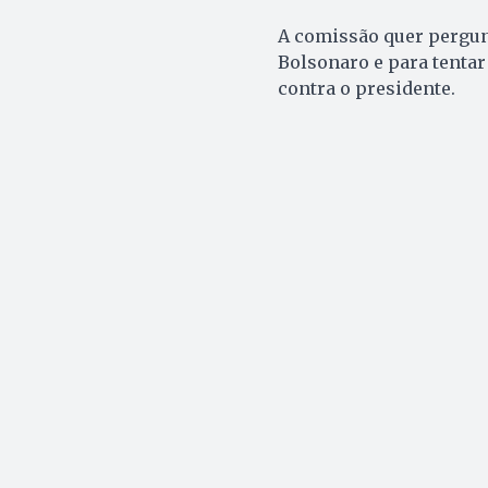
A comissão quer pergu
Bolsonaro e para tentar
contra o presidente.