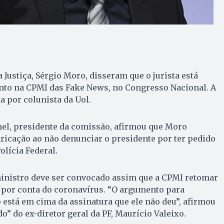
 Justiça, Sérgio Moro, disseram que o jurista está
nto na CPMI das Fake News, no Congresso Nacional. A
a por colunista da Uol.
el, presidente da comissão, afirmou que Moro
ricação ao não denunciar o presidente por ter pedido
olícia Federal.
ministro deve ser convocado assim que a CPMI retomar
 por conta do coronavírus. “O argumento para
está em cima da assinatura que ele não deu”, afirmou
o” do ex-diretor geral da PF, Maurício Valeixo.