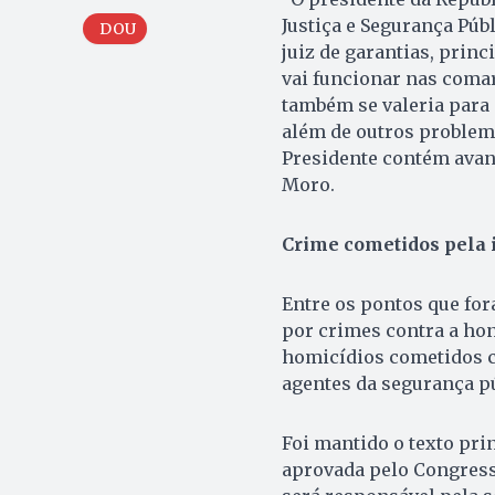
Justiça e Segurança Públ
DOU
juiz de garantias, prin
vai funcionar nas comar
também se valeria para 
além de outros problema
Presidente contém avanç
Moro.
Crime cometidos pela 
Entre os pontos que fo
por crimes contra a hon
homicídios cometidos c
agentes da segurança pú
Foi mantido o texto pri
aprovada pelo Congress