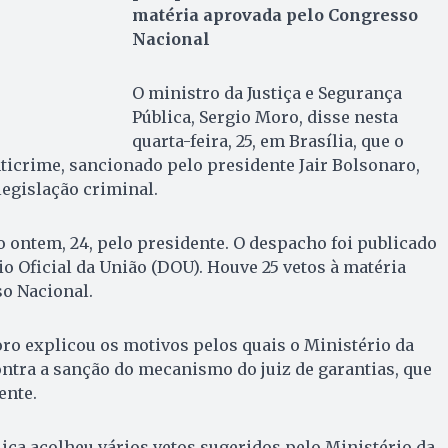
matéria aprovada pelo Congresso
Nacional
O ministro da Justiça e Segurança
Pública, Sergio Moro, disse nesta
quarta-feira, 25, em Brasília, que o
anticrime, sancionado pelo presidente Jair Bolsonaro,
egislação criminal.
o ontem, 24, pelo presidente. O despacho foi publicado
io Oficial da União (DOU). Houve 25 vetos à matéria
o Nacional.
ro explicou os motivos pelos quais o Ministério da
ontra a sanção do mecanismo do juiz de garantias, que
ente.
ica acolheu vários vetos sugeridos pelo Ministério da