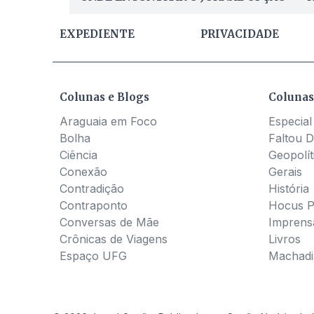
EXPEDIENTE
PRIVACIDADE
Colunas e Blogs
Colunas
Araguaia em Foco
Especial
Bolha
Faltou D
Ciência
Geopolít
Conexão
Gerais
Contradição
História
Contraponto
Hocus 
Conversas de Mãe
Imprens
Crônicas de Viagens
Livros
Espaço UFG
Machadia