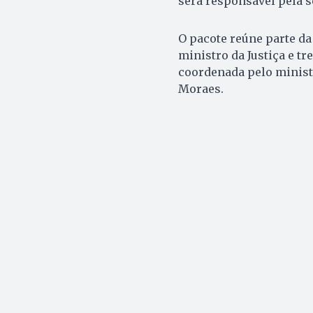
será responsável pela s
O pacote reúne parte da
ministro da Justiça e tr
coordenada pelo minist
Moraes.