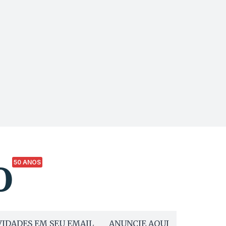
50 ANOS
IDADES EM SEU EMAIL
ANUNCIE AQUI