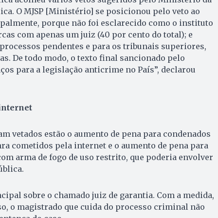
ica. O MJSP [Ministério] se posicionou pelo veto ao
cipalmente, porque não foi esclarecido como o instituto
cas com apenas um juiz (40 por cento do total); e
processos pendentes e para os tribunais superiores,
s. De todo modo, o texto final sancionado pelo
os para a legislação anticrime no País”, declarou
internet
ram vetados estão o aumento de pena para condenados
ra cometidos pela internet e o aumento de pena para
om arma de fogo de uso restrito, que poderia envolver
blica.
ncipal sobre o chamado juiz de garantia. Com a medida,
o, o magistrado que cuida do processo criminal não