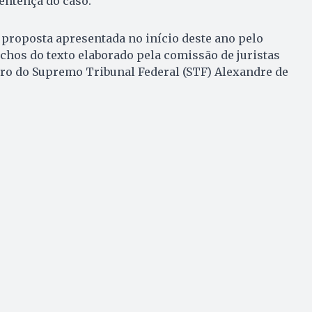
entença do caso.
 proposta apresentada no início deste ano pelo
echos do texto elaborado pela comissão de juristas
ro do Supremo Tribunal Federal (STF) Alexandre de