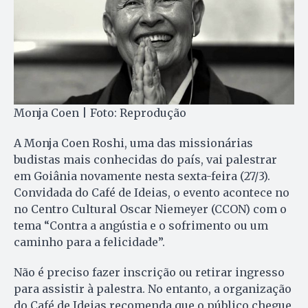
Monja Coen | Foto: Reprodução
A Monja Coen Roshi, uma das missionárias
budistas mais conhecidas do país, vai palestrar
em Goiânia novamente nesta sexta-feira (27/3).
Convidada do Café de Ideias, o evento acontece no
no Centro Cultural Oscar Niemeyer (CCON) com o
tema “Contra a angústia e o sofrimento ou um
caminho para a felicidade”.
Não é preciso fazer inscrição ou retirar ingresso
para assistir à palestra. No entanto, a organização
do Café de Ideias recomenda que o público chegue