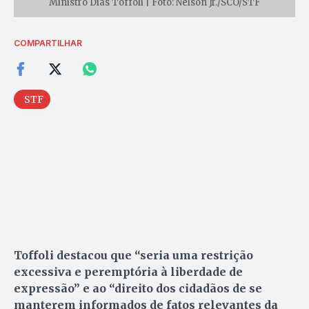
Ministro Dias Toffoli | Foto: Nelson Jr./SCO/STF
COMPARTILHAR
STF
Toffoli destacou que “seria uma restrição
excessiva e peremptória à liberdade de
expressão” e ao “direito dos cidadãos de se
manterem informados de fatos relevantes da