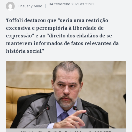
04 fevereiro 2021 às 21h11
Thauany Melo
Toffoli destacou que “seria uma restrição
excessiva e peremptória à liberdade de
expressão” e ao “direito dos cidadãos de se
manterem informados de fatos relevantes da
história social”