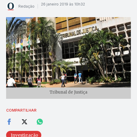
26 janeiro 2019 às 10h32
Redação
Tribunal de Justiça
COMPARTILHAR
Investigação