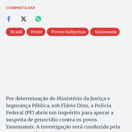
COMPARTILHAR
Brasil
Fome
Povos indígenas
Yanomami
Por determinação do Ministério da Justiça e
Segurança Pública, sob Flávio Dino, a Polícia
Federal (PF) abriu um inquérito para apurar a
suspeita de genocídio contra os povos
Yanomamis. A investigação será conduzida pela