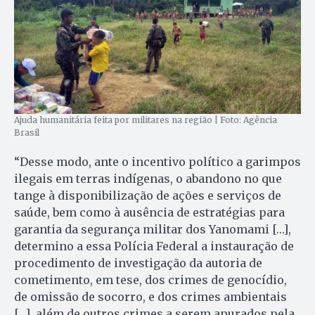
Ajuda humanitária feita por militares na região | Foto: Agência
Brasil
“Desse modo, ante o incentivo político a garimpos
ilegais em terras indígenas, o abandono no que
tange à disponibilização de ações e serviços de
saúde, bem como à ausência de estratégias para
garantia da segurança militar dos Yanomami […],
determino a essa Polícia Federal a instauração de
procedimento de investigação da autoria de
cometimento, em tese, dos crimes de genocídio,
de omissão de socorro, e dos crimes ambientais
[…], além de outros crimes a serem apurados pela