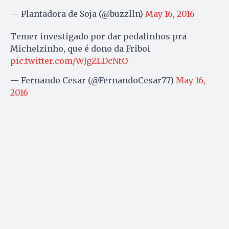
— Plantadora de Soja (@buzzlln)
May 16, 2016
Temer investigado por dar pedalinhos pra
Michelzinho, que é dono da Friboi
pic.twitter.com/WJgZLDcNtO
— Fernando Cesar (@FernandoCesar77)
May 16,
2016