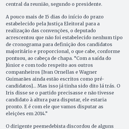
central da reunião, segundo o presidente.
A pouco mais de 15 dias do início do prazo
estabelecido pela Justiça Eleitoral para a
realização das convenções, o deputado
acrescentou que não foi estabelecido nenhum tipo
de cronograma para definição dos candidatos
majoritário e proporcional, o que cabe, conforme
pontuou, ao cabeça de chapa. “Com a saída do
Júnior e com todo respeito aos outros
companheiros [Ivan Ornellas e Wagner
Guimarães ainda estão escritos como pré-
candidatos]… Mas isso já tinha sido dito lá trás. O
Iris disse se o partido precisasse e não tivesse
candidato à altura para disputar, ele estaria
pronto. E é com ele que vamos disputar as
eleições em 2014.”
O dirigente peemedebista discordou de alguns