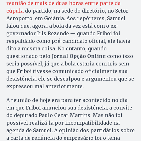
reunião de mais de duas horas entre parte da
cúpula
do partido, na sede do diretório, no Setor
Aeroporto, em Goiânia. Aos repórteres, Samuel
falou que, agora, a bola da vez está com o ex-
governador Iris Rezende — quando Friboi foi
respaldado como pré-candidato oficial, ele havia
dito a mesma coisa. No entanto, quando
questionado pelo
Jornal Opção Online
como isso
seria possível, já que a bola estaria com Iris sem
que Friboi tivesse comunicado oficialmente sua
desistência, ele se desculpou e argumentou que se
expressou mal anteriormente.
A reunião de hoje era para ter acontecido no dia
em que Friboi anunciou sua desistência, a convite
do deputado Paulo Cezar Martins. Mas não foi
possível realizá-la por incompatibilidade na
agenda de Samuel. A opinião dos partidários sobre
a carta de renúncia do empresário foi o tema