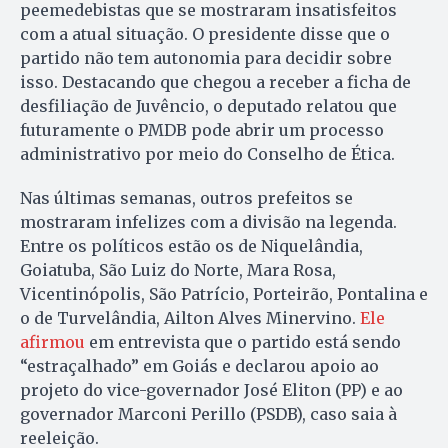
peemedebistas que se mostraram insatisfeitos
com a atual situação. O presidente disse que o
partido não tem autonomia para decidir sobre
isso. Destacando que chegou a receber a ficha de
desfiliação de Juvêncio, o deputado relatou que
futuramente o PMDB pode abrir um processo
administrativo por meio do Conselho de Ética.
Nas últimas semanas, outros prefeitos se
mostraram infelizes com a divisão na legenda.
Entre os políticos estão os de Niquelândia,
Goiatuba, São Luiz do Norte, Mara Rosa,
Vicentinópolis, São Patrício, Porteirão, Pontalina e
o de Turvelândia, Ailton Alves Minervino.
Ele
afirmou
em entrevista que o partido está sendo
“estraçalhado” em Goiás e declarou apoio ao
projeto do vice-governador José Eliton (PP) e ao
governador Marconi Perillo (PSDB), caso saia à
reeleição.