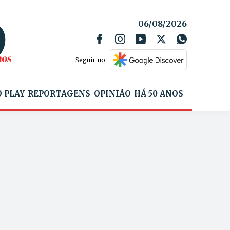
06/08/2026
Seguir no
 PLAY
REPORTAGENS
OPINIÃO
HÁ 50 ANOS