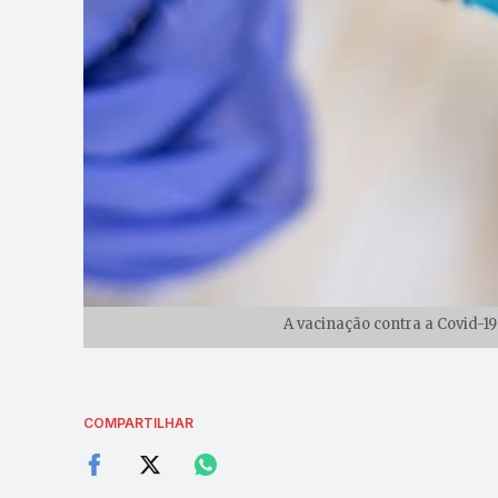
A vacinação contra a Covid-1
COMPARTILHAR