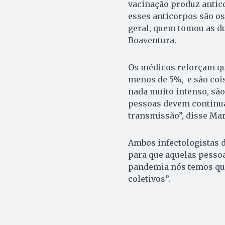
vacinação produz antic
esses anticorpos são o
geral, quem tomou as du
Boaventura.
Os médicos reforçam que 
menos de 5%, e são cois
nada muito intenso, são
pessoas devem continuar
transmissão”, disse Mar
Ambos infectologistas
para que aquelas pessoa
pandemia nós temos qu
coletivos”.