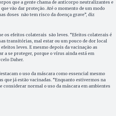
orpos que a gente chama de anticorpo neutralizantes e
s que vão dar proteção. Até o momento de um modo
as doses não tem risco da doença grave”, diz
os efeitos colaterais são leves. “Efeitos colaterais é
as transitórias, mal estar ou um pouco de dor local
 efeitos leves. E mesmo depois da vacinação as
 a se proteger, porque o vírus ainda está em
celo Daher.
 destacam o uso da máscara como essencial mesmo
s que já estão vacinadas. “Enquanto estivermos na
e considerar normal o uso da máscara em ambientes