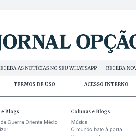
ECEBA AS NOTÍCIAS NO SEU WHATSAPP
RECEBA NOV
TERMOS DE USO
ACESSO INTERNO
 e Blogs
Colunas e Blogs
 da Guerra Oriente Médio
Música
izer
O mundo bate à porta