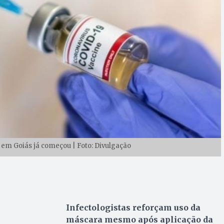
9 em Goiás já começou | Foto: Divulgação
Infectologistas reforçam uso da
máscara mesmo após aplicação da