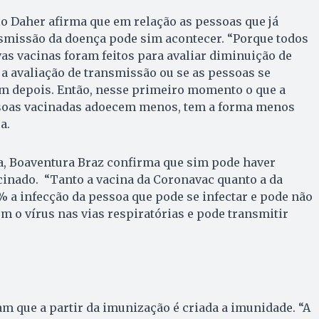
lo Daher afirma que em relação as pessoas que já
nsmissão da doença pode sim acontecer. “Porque todos
as vacinas foram feitos para avaliar diminuição de
á a avaliação de transmissão ou se as pessoas se
em depois. Então, nesse primeiro momento o que a
ssoas vacinadas adoecem menos, tem a forma menos
a.
a, Boaventura Braz confirma que sim pode haver
nado. “Tanto a vacina da Coronavac quanto a da
 a infecção da pessoa que pode se infectar e pode não
om o vírus nas vias respiratórias e pode transmitir
am que a partir da imunização é criada a imunidade. “A