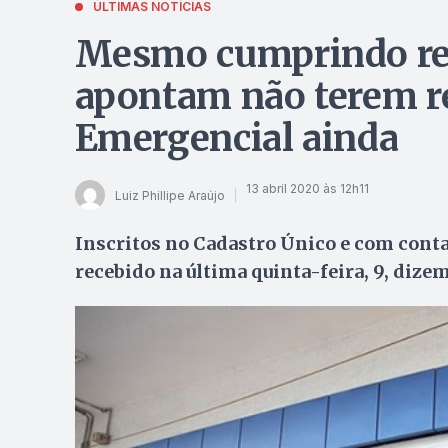
ÚLTIMAS NOTÍCIAS
Mesmo cumprindo req
apontam não terem r
Emergencial ainda
13 abril 2020 às 12h11
Luiz Phillipe Araújo
Inscritos no Cadastro Único e com conta
recebido na última quinta-feira, 9, diz