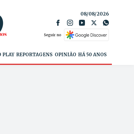
08/08/2026
Seguir no
 PLAY
REPORTAGENS
OPINIÃO
HÁ 50 ANOS