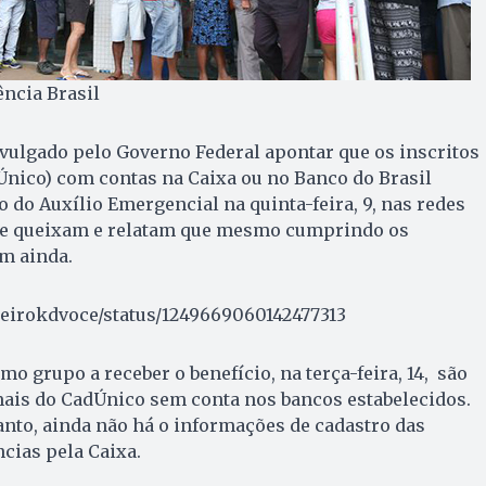
ência Brasil
vulgado pelo Governo Federal apontar que os inscritos
Único) com contas na Caixa ou no Banco do Brasil
do Auxílio Emergencial na quinta-feira, 9, nas redes
 se queixam e relatam que mesmo cumprindo os
m ainda.
heirokdvoce/status/1249669060142477313
mo grupo a receber o benefício, na terça-feira, 14, são
mais do CadÚnico sem conta nos bancos estabelecidos.
anto, ainda não há o informações de cadastro das
cias pela Caixa.