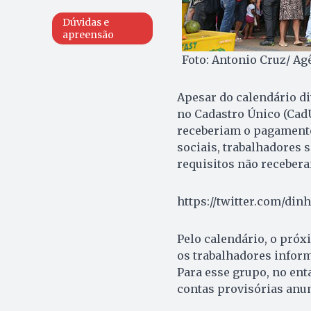
Dúvidas e
apreensão
Foto: Antonio Cruz/ Ag
Apesar do calendário di
no Cadastro Único (Cad
receberiam o pagamento 
sociais, trabalhadores
requisitos não recebera
https://twitter.com/din
Pelo calendário, o próxi
os trabalhadores infor
Para esse grupo, no ent
contas provisórias anun