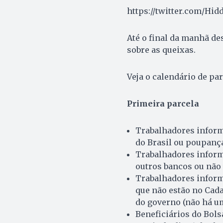
https://twitter.com/Hi
Até o final da manhã de
sobre as queixas.
Veja o calendário de par
Primeira parcela
Trabalhadores inform
do Brasil ou poupança 
Trabalhadores inform
outros bancos ou não t
Trabalhadores infor
que não estão no Cada
do governo (não há um
Beneficiários do Bols