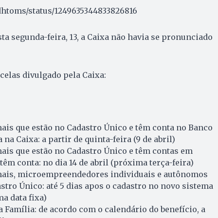
ddhtoms/status/1249635344833826816
sta segunda-feira, 13, a Caixa não havia se pronunciado
celas divulgado pela Caixa:
ais que estão no Cadastro Único e têm conta no Banco
na Caixa: a partir de quinta-feira (9 de abril)
ais que estão no Cadastro Único e têm contas em
êm conta: no dia 14 de abril (próxima terça-feira)
mais, microempreendedores individuais e autônomos
stro Único: até 5 dias apos o cadastro no novo sistema
a data fixa)
a Família: de acordo com o calendário do benefício, a