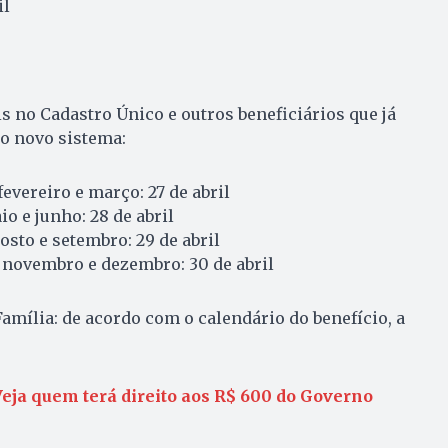
il
 no Cadastro Único e outros beneficiários que já
o novo sistema:
evereiro e março: 27 de abril
o e junho: 28 de abril
osto e setembro: 29 de abril
 novembro e dezembro: 30 de abril
Família: de acordo com o calendário do benefício, a
eja quem terá direito aos R$ 600 do Governo