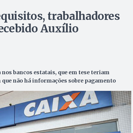
uisitos, trabalhadores
ecebido Auxílio
 nos bancos estatais, que em tese teriam
em que não há informações sobre pagamento