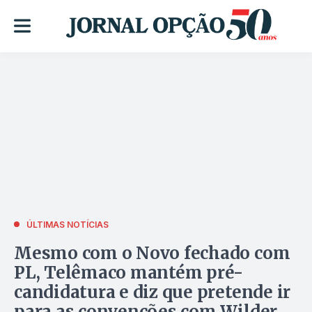
ÚLTIMAS NOTÍCIAS
Mesmo com o Novo fechado com
PL, Telêmaco mantém pré-
candidatura e diz que pretende ir
para as convenções com Wilder