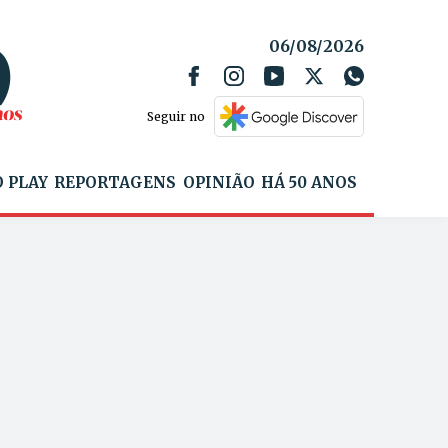
06/08/2026
Seguir no
 PLAY
REPORTAGENS
OPINIÃO
HÁ 50 ANOS