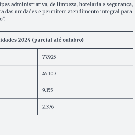
ipes administrativa, de limpeza, hotelaria e segurança,
a das unidades e permitem atendimento integral para
”.
dades 2024 (parcial até outubro)
77.925
45.107
9.155
2.376