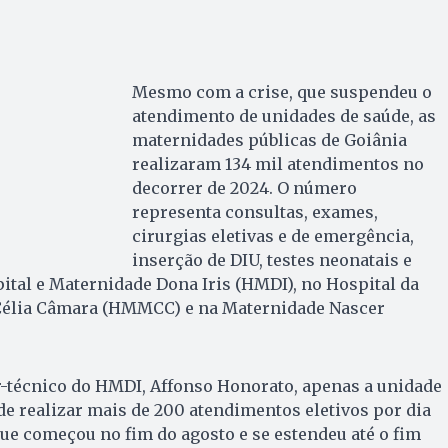
Mesmo com a crise, que suspendeu o
atendimento de unidades de saúde, as
maternidades públicas de Goiânia
realizaram 134 mil atendimentos no
decorrer de 2024. O número
representa consultas, exames,
cirurgias eletivas e de emergência,
inserção de DIU, testes neonatais e
ital e Maternidade Dona Iris (HMDI), no Hospital da
Célia Câmara (HMMCC) e na Maternidade Nascer
r-técnico do HMDI, Affonso Honorato, apenas a unidade
 de realizar mais de 200 atendimentos eletivos por dia
que começou no fim do agosto e se estendeu até o fim