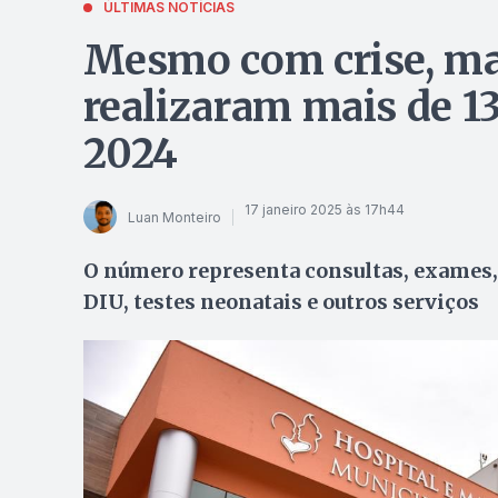
ÚLTIMAS NOTÍCIAS
Mesmo com crise, ma
realizaram mais de 1
2024
17 janeiro 2025 às 17h44
Luan Monteiro
O número representa consultas, exames, 
DIU, testes neonatais e outros serviços