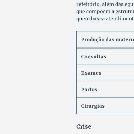
refeitório, além das equ
que compõem a estrutur
quem busca atendimento
Produção das materni
Consultas
Exames
Partos
Cirurgias
Crise