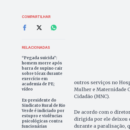
COMPARTILHAR
RELACIONADAS
“Pegada suicida”:
homem morre após
barra de supino cair
sobre tórax durante
exercício em
outros serviços no Hosp
academia de PE;
Mulher e Maternidade 
vídeo
Cidadão (MNC).
Ex-presidente do
Sindicato Rural de Rio
Verde é indiciado por
De acordo com o direto
estupro e violências
dirigida por ele deixou
psicológicas contra
durante a paralisação, 
funcionárias