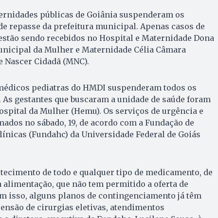
ternidades públicas de Goiânia suspenderam os
de repasse da prefeitura municipal. Apenas casos de
estão sendo recebidos no Hospital e Maternidade Dona
Municipal da Mulher e Maternidade Célia Câmara
 Nascer Cidadã (MNC).
 médicos pediatras do HMDI suspenderam todos os
 As gestantes que buscaram a unidade de saúde foram
spital da Mulher (Hemu). Os serviços de urgência e
ados no sábado, 19, de acordo com a Fundação de
línicas (Fundahc) da Universidade Federal de Goiás
stecimento de todo e qualquer tipo de medicamento, de
 alimentação, que não tem permitido a oferta de
om isso, alguns planos de contingenciamento já têm
pensão de cirurgias eletivas, atendimentos