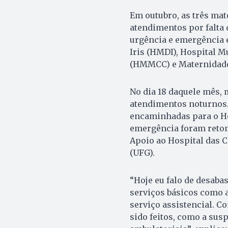
Em outubro, as três ma
atendimentos por falta 
urgência e emergência 
Iris (HMDI), Hospital 
(HMMCC) e Maternidade
No dia 18 daquele mês,
atendimentos noturnos.
encaminhadas para o Ho
emergência foram retom
Apoio ao Hospital das C
(UFG).
“Hoje eu falo de desaba
serviços básicos como a
serviço assistencial. C
sido feitos, como a sus