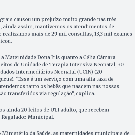
tegrais causou um prejuízo muito grande nas três
l, ainda assim, mantivemos os atendimentos de
 realizamos mais de 29 mil consultas, 13,3 mil exames
licou.
o a Maternidade Dona Iris quanto a Célia Câmara,
leitos de Unidade de Terapia Intensiva Neonatal, 30
idados Intermediários Neonatal (UCIN) (20
urus). “Esse é um serviço com uma alta taxa de
atendemos tanto os bebês que nascem nas nossas
ão transferidos via regulação”, explica.
 ainda 20 leitos de UTI adulto, que recebem
 Regulador Municipal.
 Ministério da Saúde, as maternidades municipais de