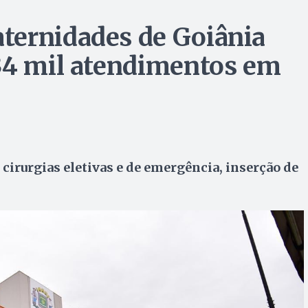
ternidades de Goiânia
34 mil atendimentos em
cirurgias eletivas e de emergência, inserção de