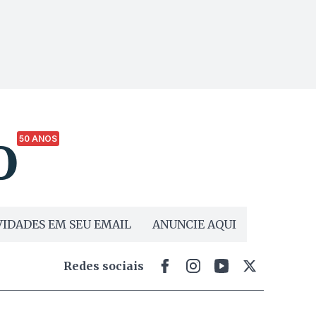
50 ANOS
IDADES EM SEU EMAIL
ANUNCIE AQUI
Redes sociais