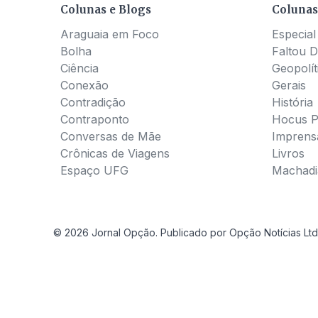
Colunas e Blogs
Colunas
Araguaia em Foco
Especial
Bolha
Faltou D
Ciência
Geopolít
Conexão
Gerais
Contradição
História
Contraponto
Hocus 
Conversas de Mãe
Imprens
Crônicas de Viagens
Livros
Espaço UFG
Machadia
© 2026 Jornal Opção. Publicado por Opção Notícias Ltd