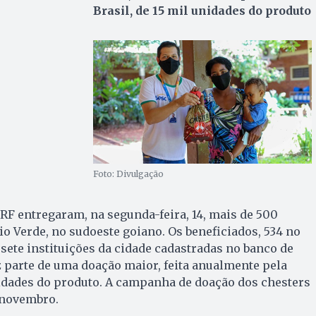
Brasil, de 15 mil unidades do produto
Foto: Divulgação
BRF entregaram, na segunda-feira, 14, mais de 500
io Verde, no sudoeste goiano. Os beneficiados, 534 no
 sete instituições da cidade cadastradas no banco de
z parte de uma doação maior, feita anualmente pela
nidades do produto. A campanha de doação dos chesters
e novembro.