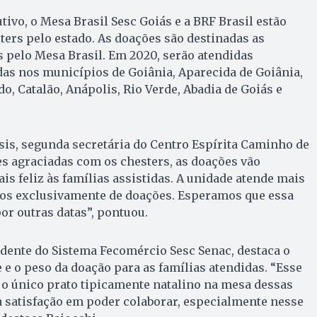
tivo, o Mesa Brasil Sesc Goiás e a BRF Brasil estão
sters pelo estado. As doações são destinadas as
s pelo Mesa Brasil. Em 2020, serão atendidas
as nos municípios de Goiânia, Aparecida de Goiânia,
, Catalão, Anápolis, Rio Verde, Abadia de Goiás e
is, segunda secretária do Centro Espírita Caminho de
es agraciadas com os chesters, as doações vão
is feliz às famílias assistidas. A unidade atende mais
mos exclusivamente de doações. Esperamos que essa
or outras datas”, pontuou.
dente do Sistema Fecomércio Sesc Senac, destaca o
 e o peso da doação para as famílias atendidas. “Esse
, o único prato tipicamente natalino na mesa dessas
a satisfação em poder colaborar, especialmente nesse