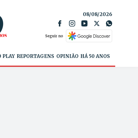
08/08/2026
Seguir no
 PLAY
REPORTAGENS
OPINIÃO
HÁ 50 ANOS