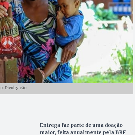
to: Divulgação
Entrega faz parte de uma doação
maior, feita anualmente pela BRF