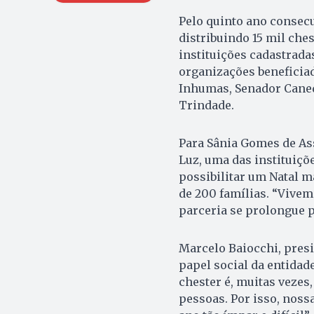
Pelo quinto ano consecu
distribuindo 15 mil che
instituições cadastrada
organizações beneficiad
Inhumas, Senador Canedo
Trindade.
Para Sânia Gomes de Ass
Luz, uma das instituiçõ
possibilitar um Natal ma
de 200 famílias. “Vive
parceria se prolongue p
Marcelo Baiocchi, presi
papel social da entidade
chester é, muitas vezes
pessoas. Por isso, noss