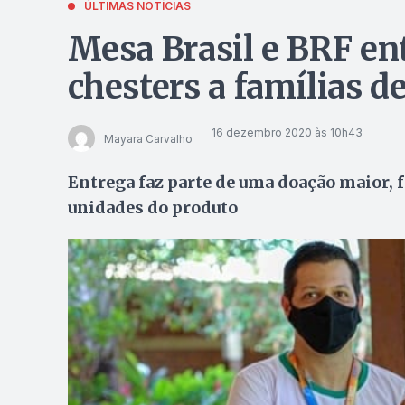
ÚLTIMAS NOTÍCIAS
Mesa Brasil e BRF e
chesters a famílias d
16 dezembro 2020 às 10h43
Mayara Carvalho
Entrega faz parte de uma doação maior, f
unidades do produto