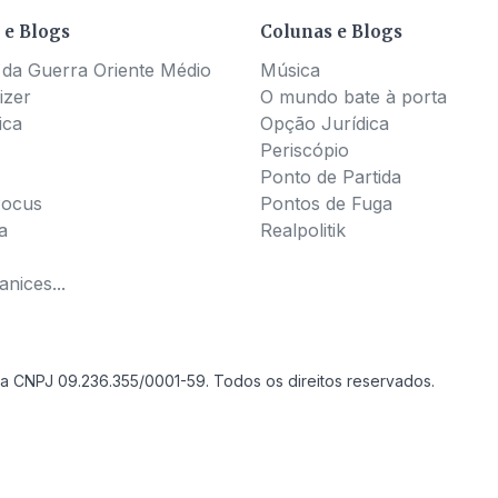
 e Blogs
Colunas e Blogs
 da Guerra Oriente Médio
Música
izer
O mundo bate à porta
ica
Opção Jurídica
Periscópio
Ponto de Partida
Pocus
Pontos de Fuga
a
Realpolitik
nices...
a CNPJ 09.236.355/0001-59. Todos os direitos reservados.