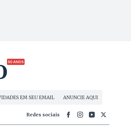
50 ANOS
IDADES EM SEU EMAIL
ANUNCIE AQUI
Redes sociais