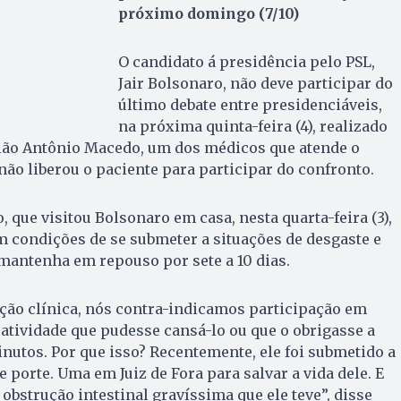
próximo domingo (7/10)
O candidato á presidência pelo PSL,
Jair Bolsonaro, não deve participar do
último debate entre presidenciáveis,
na próxima quinta-feira (4), realizado
gião Antônio Macedo, um dos médicos que atende o
não liberou o paciente para participar do confronto.
 que visitou Bolsonaro em casa, nesta quarta-feira (3),
m condições de se submeter a situações de desgaste e
mantenha em repouso por sete a 10 dias.
ção clínica, nós contra-indicamos participação em
atividade que pudesse cansá-lo ou que o obrigasse a
inutos. Por que isso? Recentemente, ele foi submetido a
 porte. Uma em Juiz de Fora para salvar a vida dele. E
obstrução intestinal gravíssima que ele teve”, disse