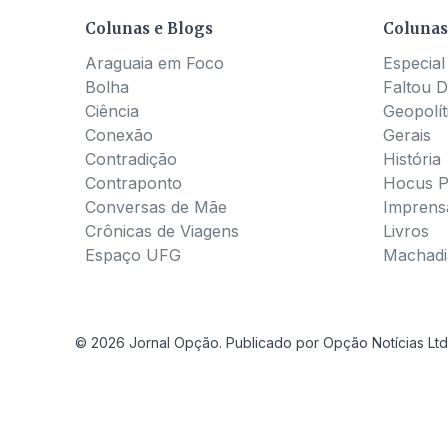
Colunas e Blogs
Colunas
Araguaia em Foco
Especial
Bolha
Faltou D
Ciência
Geopolít
Conexão
Gerais
Contradição
História
Contraponto
Hocus 
Conversas de Mãe
Imprens
Crônicas de Viagens
Livros
Espaço UFG
Machadia
© 2026 Jornal Opção. Publicado por Opção Notícias Ltd