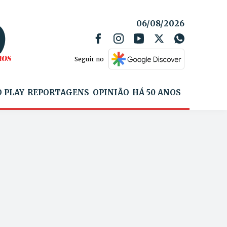
06/08/2026
Seguir no
 PLAY
REPORTAGENS
OPINIÃO
HÁ 50 ANOS