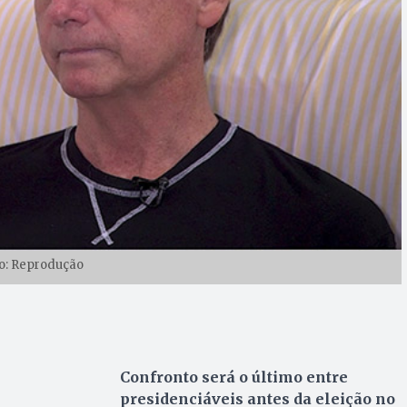
o: Reprodução
Confronto será o último entre
presidenciáveis antes da eleição no