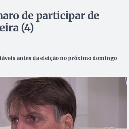
aro de participar de
ira (4)
ciáveis antes da eleição no próximo domingo