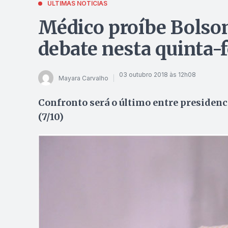
ÚLTIMAS NOTÍCIAS
Médico proíbe Bolson
debate nesta quinta-fe
03 outubro 2018 às 12h08
Mayara Carvalho
Confronto será o último entre presiden
(7/10)