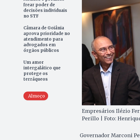
frear poder de
decisões individuais
no STF
Câmara de Goiânia
aprova prioridade no
atendimento para
advogados em
órgãos públicos
Um amor
intergalático que
protege os
terráqueos
Almoço
Empresários Ilézio Fer
Perillo | Foto: Henriqu
Governador Marconi Peril