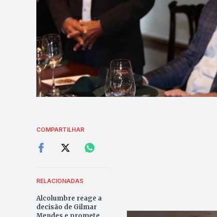
COMPARTILHAR
RELACIONADAS
Alcolumbre reage a
decisão de Gilmar
Mendes e promete