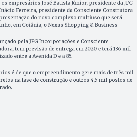
 os empresários José Batista Júnior, presidente da JFG
 Inácio Ferreira, presidente da Consciente Construtora
apresentação do novo complexo multiuso que será
tinho, em Goiânia, o Nexus Shopping & Business.
ançado pela JFG Incorporações e Consciente
dora, tem previsão de entrega em 2020 e terá 136 mil
zado entre a Avenida D e a 85.
rios é de que o empreendimento gere mais de três mil
retos na fase de construção e outros 4,5 mil postos de
rado.