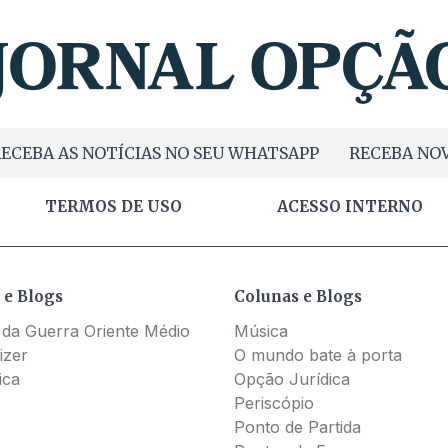
ECEBA AS NOTÍCIAS NO SEU WHATSAPP
RECEBA NOV
TERMOS DE USO
ACESSO INTERNO
 e Blogs
Colunas e Blogs
 da Guerra Oriente Médio
Música
izer
O mundo bate à porta
ica
Opção Jurídica
Periscópio
Ponto de Partida