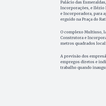
Palácio das Esmeraldas,
Incorporações, e Ilézio
e Incorporadora, para 
erguido na Praça do Ra
O complexo Multiuso, l
Construtora e Incorpora
metros quadrados locali
A previsão dos empresá
empregos diretos e indi
trabalho quando inaugu