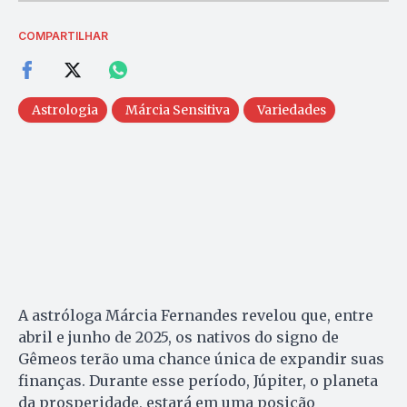
COMPARTILHAR
Astrologia
Márcia Sensitiva
Variedades
A astróloga Márcia Fernandes revelou que, entre
abril e junho de 2025, os nativos do signo de
Gêmeos terão uma chance única de expandir suas
finanças. Durante esse período, Júpiter, o planeta
da prosperidade, estará em uma posição