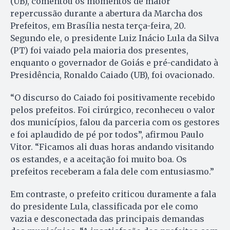
(UB), comentou os momentos de maior
repercussão durante a abertura da Marcha dos
Prefeitos, em Brasília nesta terça-feira, 20.
Segundo ele, o presidente Luiz Inácio Lula da Silva
(PT) foi vaiado pela maioria dos presentes,
enquanto o governador de Goiás e pré-candidato à
Presidência, Ronaldo Caiado (UB), foi ovacionado.
“O discurso do Caiado foi positivamente recebido
pelos prefeitos. Foi cirúrgico, reconheceu o valor
dos municípios, falou da parceria com os gestores
e foi aplaudido de pé por todos”, afirmou Paulo
Vitor. “Ficamos ali duas horas andando visitando
os estandes, e a aceitação foi muito boa. Os
prefeitos receberam a fala dele com entusiasmo.”
Em contraste, o prefeito criticou duramente a fala
do presidente Lula, classificada por ele como
vazia e desconectada das principais demandas