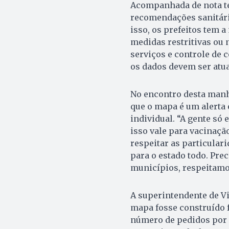
Acompanhada de nota téc
recomendações sanitári
isso, os prefeitos tem 
medidas restritivas ou n
serviços e controle de 
os dados devem ser atu
No encontro desta manhã
que o mapa é um alerta 
individual. “A gente só
isso vale para vacinaçã
respeitar as particular
para o estado todo. Pre
municípios, respeitamos
A superintendente de V
mapa fosse construído 
número de pedidos por l