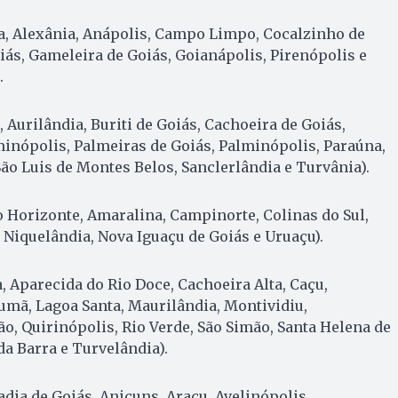
a, Alexânia, Anápolis, Campo Limpo, Cocalzinho de
ás, Gameleira de Goiás, Goianápolis, Pirenópolis e
.
 Aurilândia, Buriti de Goiás, Cachoeira de Goiás,
inópolis, Palmeiras de Goiás, Palminópolis, Paraúna,
São Luis de Montes Belos, Sanclerlândia e Turvânia).
o Horizonte, Amaralina, Campinorte, Colinas do Sul,
 Niquelândia, Nova Iguaçu de Goiás e Uruaçu).
 Aparecida do Rio Doce, Cachoeira Alta, Caçu,
arumã, Lagoa Santa, Maurilândia, Montividiu,
ão, Quirinópolis, Rio Verde, São Simão, Santa Helena de
da Barra e Turvelândia).
dia de Goiás, Anicuns, Araçu, Avelinópolis,