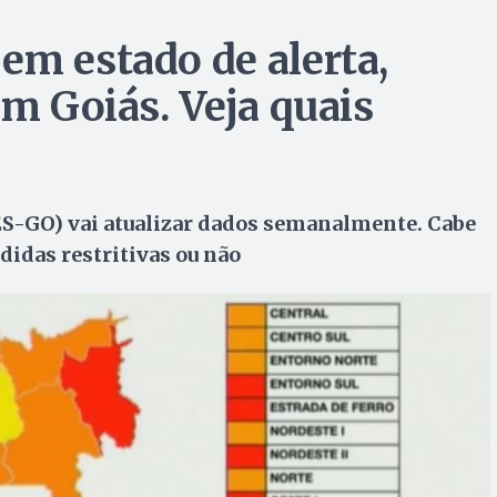
em estado de alerta,
em Goiás. Veja quais
SES-GO) vai atualizar dados semanalmente. Cabe
didas restritivas ou não