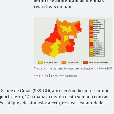
definir se aumentam as medidas
restritivas ou não
Mapa com a definição em três estágios da Covid-19
em Goiás | Foto: reprodução
e Saúde de Goiás (SES-GO), apresentou durante reunião
uarta-feira, 17, o mapa já divido desta semana com as
s estágios de situação: alerta, crítica e calamidade.