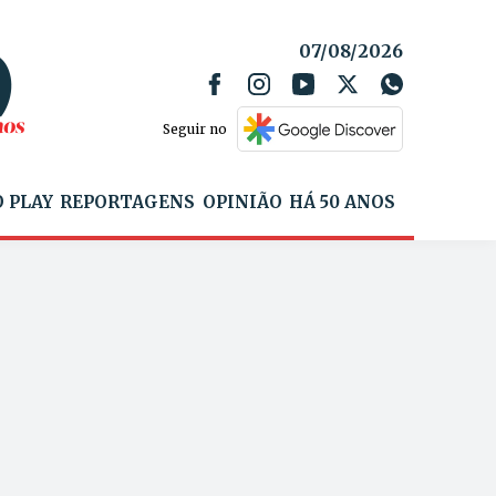
07/08/2026
Seguir no
 PLAY
REPORTAGENS
OPINIÃO
HÁ 50 ANOS