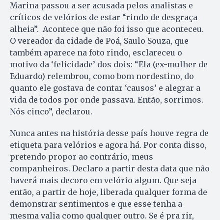
Marina passou a ser acusada pelos analistas e
críticos de velórios de estar “rindo de desgraça
alheia”. Acontece que não foi isso que aconteceu.
O vereador da cidade de Poá, Saulo Souza, que
também aparece na foto rindo, esclareceu o
motivo da ‘felicidade’ dos dois: “Ela (ex-mulher de
Eduardo) relembrou, como bom nordestino, do
quanto ele gostava de contar ‘causos’ e alegrar a
vida de todos por onde passava. Então, sorrimos.
Nós cinco”, declarou.
Nunca antes na história desse país houve regra de
etiqueta para velórios e agora há. Por conta disso,
pretendo propor ao contrário, meus
companheiros. Declaro a partir desta data que não
haverá mais decoro em velório algum. Que seja
então, a partir de hoje, liberada qualquer forma de
demonstrar sentimentos e que esse tenha a
mesma valia como qualquer outro. Se é pra rir,