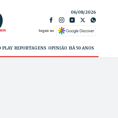
06/08/2026
Seguir no
 PLAY
REPORTAGENS
OPINIÃO
HÁ 50 ANOS