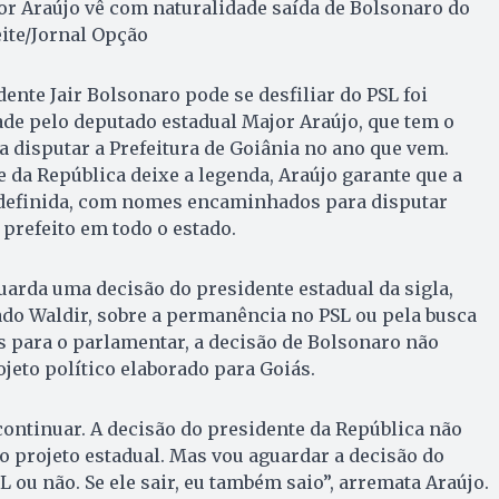
r Araújo vê com naturalidade saída de Bolsonaro do
eite/Jornal Opção
dente Jair Bolsonaro pode se desfiliar do PSL foi
de pelo deputado estadual Major Araújo, que tem o
disputar a Prefeitura de Goiânia no ano que vem.
da República deixe a legenda, Araújo garante que a
 definida, com nomes encaminhados para disputar
prefeito em todo o estado.
guarda uma decisão do presidente estadual da sigla,
do Waldir, sobre a permanência no PSL ou pela busca
 para o parlamentar, a decisão de Bolsonaro não
ojeto político elaborado para Goiás.
 continuar. A decisão do presidente da República não
o projeto estadual. Mas vou aguardar a decisão do
L ou não. Se ele sair, eu também saio”, arremata Araújo.