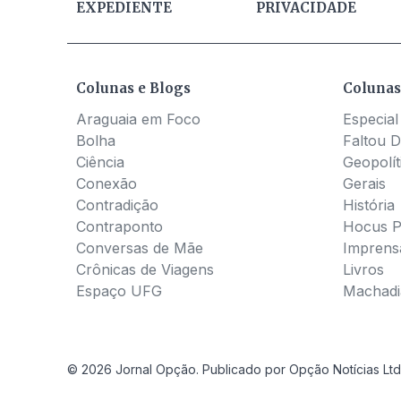
EXPEDIENTE
PRIVACIDADE
Colunas e Blogs
Colunas
Araguaia em Foco
Especial
Bolha
Faltou D
Ciência
Geopolít
Conexão
Gerais
Contradição
História
Contraponto
Hocus 
Conversas de Mãe
Imprens
Crônicas de Viagens
Livros
Espaço UFG
Machadia
© 2026 Jornal Opção. Publicado por Opção Notícias Ltd