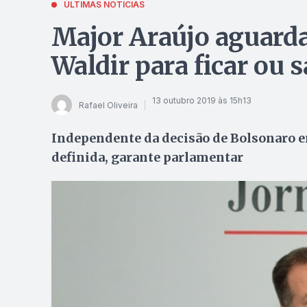
ÚLTIMAS NOTÍCIAS
Major Araújo aguarda
Waldir para ficar ou s
13 outubro 2019 às 15h13
Rafael Oliveira
Independente da decisão de Bolsonaro em 
definida, garante parlamentar