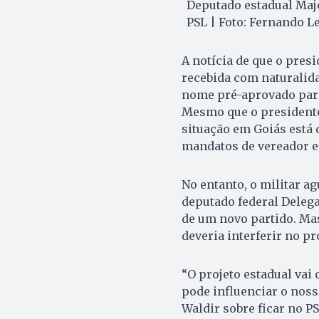
Deputado estadual Majo
PSL | Foto: Fernando L
A notícia de que o presi
recebida com naturalida
nome pré-aprovado para 
Mesmo que o presidente 
situação em Goiás está
mandatos de vereador e 
No entanto, o militar a
deputado federal Delega
de um novo partido. Mas
deveria interferir no pr
“O projeto estadual vai
pode influenciar o noss
Waldir sobre ficar no PS