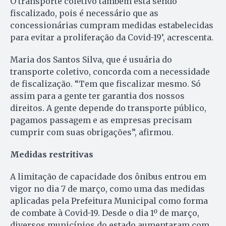
O transporte coletivo também está sendo
fiscalizado, pois é necessário que as
concessionárias cumpram medidas estabelecidas
para evitar a proliferação da Covid-19’, acrescenta.
Maria dos Santos Silva, que é usuária do
transporte coletivo, concorda com a necessidade
de fiscalização. “Tem que fiscalizar mesmo. Só
assim para a gente ter garantia dos nossos
direitos. A gente depende do transporte público,
pagamos passagem e as empresas precisam
cumprir com suas obrigações”, afirmou.
Medidas restritivas
A limitação de capacidade dos ônibus entrou em
vigor no dia 7 de março, como uma das medidas
aplicadas pela Prefeitura Municipal como forma
de combate à Covid-19. Desde o dia 1º de março,
diversos municípios do estado aumentaram com