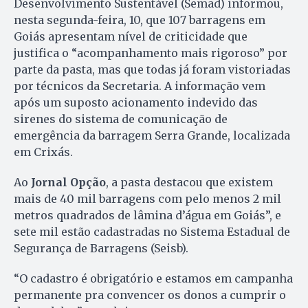
Desenvolvimento Sustentável (Semad) informou,
nesta segunda-feira, 10, que 107 barragens em
Goiás apresentam nível de criticidade que
justifica o “acompanhamento mais rigoroso” por
parte da pasta, mas que todas já foram vistoriadas
por técnicos da Secretaria. A informação vem
após um suposto acionamento indevido das
sirenes do sistema de comunicação de
emergência da barragem Serra Grande, localizada
em Crixás.
Ao
Jornal Opção
, a pasta destacou que existem
mais de 40 mil barragens com pelo menos 2 mil
metros quadrados de lâmina d’água em Goiás”, e
sete mil estão cadastradas no Sistema Estadual de
Segurança de Barragens (Seisb).
“O cadastro é obrigatório e estamos em campanha
permanente pra convencer os donos a cumprir o