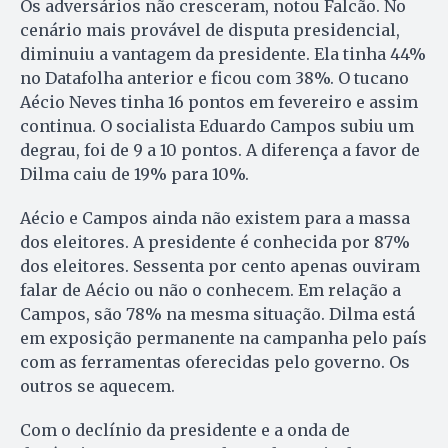
Os adversários não cresceram, no­tou Falcão. No
cenário mais pro­vável de disputa presidencial,
diminuiu a vantagem da presidente. Ela tinha 44%
no Da­ta­folha anterior e ficou com 38%. O tucano
Aécio Neves tinha 16 pontos em fevereiro e assim
continua. O socialista Eduardo Cam­pos su­biu um
degrau, foi de 9 a 10 pontos. A diferença a favor de
Dil­ma caiu de 19% para 10%.
Aécio e Campos ainda não existem para a massa
dos eleitores. A presidente é conhecida por 87%
dos eleitores. Sessenta por cento apenas ouviram
falar de Aécio ou não o conhecem. Em relação a
Campos, são 78% na mesma situação. Dilma está
em exposição permanente na campanha pelo país
com as ferramentas oferecidas pelo governo. Os
outros se aquecem.
Com o declínio da presidente e a onda de