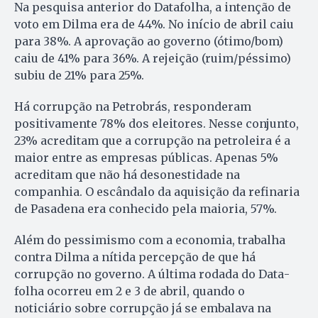
Na pesquisa anterior do Da­ta­fo­lha, a intenção de
voto em Dilma era de 44%. No início de abril caiu
para 38%. A aprovação ao governo (ótimo/bom)
caiu de 41% para 36%. A rejeição (ruim/péssimo)
subiu de 21% para 25%.
Há corrupção na Petrobrás, responderam
positivamente 78% dos eleitores. Nesse conjunto,
23% acreditam que a corrupção na petroleira é a
maior entre as empresas públicas. Apenas 5%
acreditam que não há desonestidade na
companhia. O escândalo da aquisição da refinaria
de Pasadena era conhecido pela maioria, 57%.
Além do pessimismo com a economia, trabalha
contra Dilma a nítida percepção de que há
corrupção no governo. A última rodada do Data­
folha ocorreu em 2 e 3 de abril, quando o
noticiário sobre corrupção já se embalava na