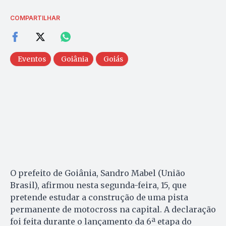
COMPARTILHAR
Eventos
Goiânia
Goiás
O prefeito de Goiânia, Sandro Mabel (União
Brasil), afirmou nesta segunda-feira, 15, que
pretende estudar a construção de uma pista
permanente de motocross na capital. A declaração
foi feita durante o lançamento da 6ª etapa do