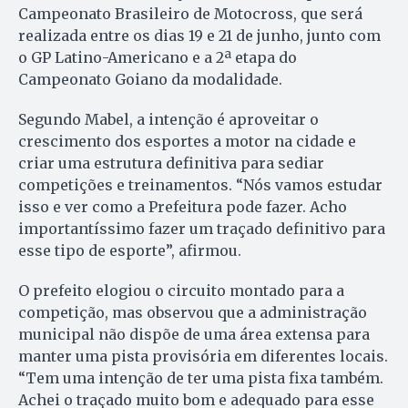
Campeonato Brasileiro de Motocross, que será
realizada entre os dias 19 e 21 de junho, junto com
o GP Latino-Americano e a 2ª etapa do
Campeonato Goiano da modalidade.
Segundo Mabel, a intenção é aproveitar o
crescimento dos esportes a motor na cidade e
criar uma estrutura definitiva para sediar
competições e treinamentos. “Nós vamos estudar
isso e ver como a Prefeitura pode fazer. Acho
importantíssimo fazer um traçado definitivo para
esse tipo de esporte”, afirmou.
O prefeito elogiou o circuito montado para a
competição, mas observou que a administração
municipal não dispõe de uma área extensa para
manter uma pista provisória em diferentes locais.
“Tem uma intenção de ter uma pista fixa também.
Achei o traçado muito bom e adequado para esse