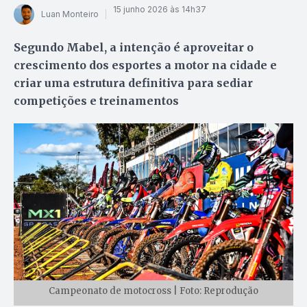
15 junho 2026 às 14h37
Luan Monteiro
Segundo Mabel, a intenção é aproveitar o
crescimento dos esportes a motor na cidade e
criar uma estrutura definitiva para sediar
competições e treinamentos
Campeonato de motocross | Foto: Reprodução