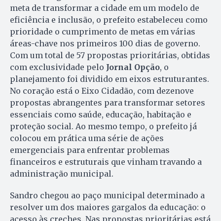
meta de transformar a cidade em um modelo de
eficiência e inclusão, o prefeito estabeleceu como
prioridade o cumprimento de metas em várias
áreas-chave nos primeiros 100 dias de governo.
Com um total de 57 propostas prioritárias, obtidas
com exclusividade pelo
Jornal Opção
, o
planejamento foi dividido em eixos estruturantes.
No coração está o Eixo Cidadão, com dezenove
propostas abrangentes para transformar setores
essenciais como saúde, educação, habitação e
proteção social. Ao mesmo tempo, o prefeito já
colocou em prática uma série de ações
emergenciais para enfrentar problemas
financeiros e estruturais que vinham travando a
administração municipal.
Sandro chegou ao paço municipal determinado a
resolver um dos maiores gargalos da educação: o
acesso às creches. Nas propostas prioritárias está