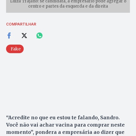
Luiza Trajano: se candidata, a empresário pode agregar o
centro e partes da esquerda e da direita
COMPARTILHAR
Fake
“Acredite no que eu estou te falando, Sandro.
Você não vai achar vacina para comprar neste
momento”, pondera a empresária ao dizer que