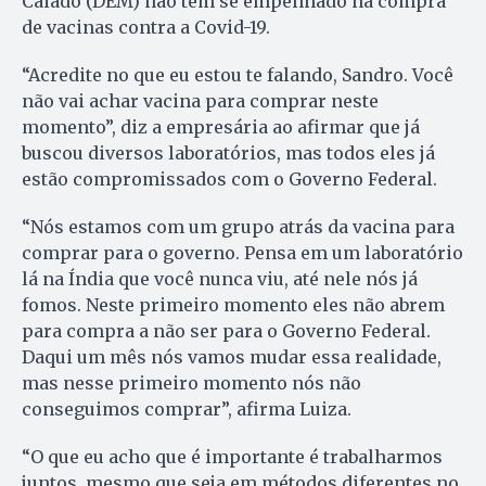
Caiado (DEM) não tem se empenhado na compra
de vacinas contra a Covid-19.
“Acredite no que eu estou te falando, Sandro. Você
não vai achar vacina para comprar neste
momento”, diz a empresária ao afirmar que já
buscou diversos laboratórios, mas todos eles já
estão compromissados com o Governo Federal.
“Nós estamos com um grupo atrás da vacina para
comprar para o governo. Pensa em um laboratório
lá na Índia que você nunca viu, até nele nós já
fomos. Neste primeiro momento eles não abrem
para compra a não ser para o Governo Federal.
Daqui um mês nós vamos mudar essa realidade,
mas nesse primeiro momento nós não
conseguimos comprar”, afirma Luiza.
“O que eu acho que é importante é trabalharmos
juntos, mesmo que seja em métodos diferentes no