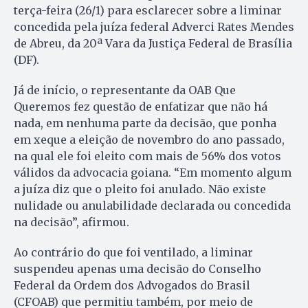
terça-feira (26/1) para esclarecer sobre a liminar
concedida pela juíza federal Adverci Rates Mendes
de Abreu, da 20ª Vara da Justiça Federal de Brasília
(DF).
Já de início, o representante da OAB Que
Queremos fez questão de enfatizar que não há
nada, em nenhuma parte da decisão, que ponha
em xeque a eleição de novembro do ano passado,
na qual ele foi eleito com mais de 56% dos votos
válidos da advocacia goiana. “Em momento algum
a juíza diz que o pleito foi anulado. Não existe
nulidade ou anulabilidade declarada ou concedida
na decisão”, afirmou.
Ao contrário do que foi ventilado, a liminar
suspendeu apenas uma decisão do Conselho
Federal da Ordem dos Advogados do Brasil
(CFOAB) que permitiu também, por meio de