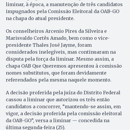
liminar, à época, a manutenção de três candidatos
impugnados pela Comissão Eleitoral da OAB-GO
na chapa do atual presidente.
Os conselheiros Arcenio Pires da Silveira e
Marisvaldo Cortês Amado, bem como o vice-
presidente Thales José Jayme, foram
considerados inelegíveis, mas continuaram na
disputa pela força da liminar. Mesmo assim, a
chapa OAB Que Queremos apresentou à comissão
nomes substitutos, que foram devidamente
referendados pela mesma naquele momento.
A decisão proferida pela juíza do Distrito Federal
cassou a liminar que autorizou os três então
candidatos a concorrer, “mantendo-se assim, em
vigor, a decisão proferida pela comissão eleitoral
da OAB-GO”, versa a liminar — concedida na
última segunda-feira (25).