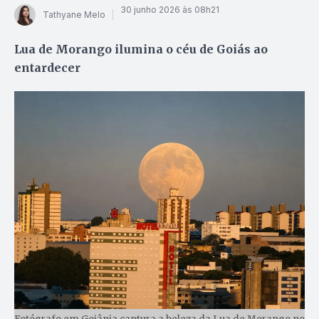
30 junho 2026 às 08h21
Tathyane Melo
Lua de Morango ilumina o céu de Goiás ao
entardecer