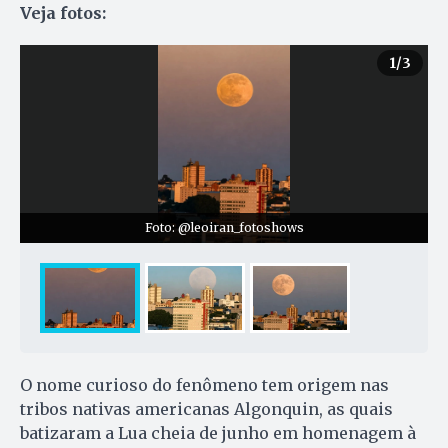
Veja fotos:
1
/3
Foto: @leoiran_fotoshows
O nome curioso do fenômeno tem origem nas
tribos nativas americanas Algonquin, as quais
batizaram a Lua cheia de junho em homenagem à