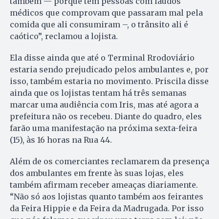
também — porque tem pessoas com laudos
médicos que comprovam que passaram mal pela
comida que ali consumiram –, o trânsito ali é
caótico”, reclamou a lojista.
Ela disse ainda que até o Terminal Rrodoviário
estaria sendo prejudicado pelos ambulantes e, por
isso, também estaria no movimento. Priscila disse
ainda que os lojistas tentam há três semanas
marcar uma audiência com Iris, mas até agora a
prefeitura não os recebeu. Diante do quadro, eles
farão uma manifestação na próxima sexta-feira
(15), às 16 horas na Rua 44.
Além de os comerciantes reclamarem da presença
dos ambulantes em frente às suas lojas, eles
também afirmam receber ameaças diariamente.
“Não só aos lojistas quanto também aos feirantes
da Feira Hippie e da Feira da Madrugada. Por isso