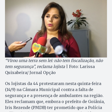
“Virou uma terra sem lei: não tem fiscalização, não
tem segurança”, reclama lojista
| Foto: Larissa
Quixabeira/ Jornal Opção
Os lojistas da 44 protestaram nesta quinta-feira
(14/9) na Câmara Municipal contra a falta de
segurança e a presença de ambulantes na região.
Eles reclamam que, embora o prefeito de Goiânia,
Iris Rezende (PMDB) ter prometido que a Polícia