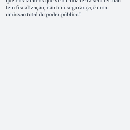
que nós falamos que virou uma terra sem lei: não
tem fiscalização, não tem segurança, é uma
omissão total do poder público.”