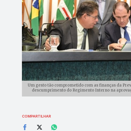
Um gesto tão comprometido com as finanças da Previ
descumprimento do Regimento Interno na aprovação
COMPARTILHAR