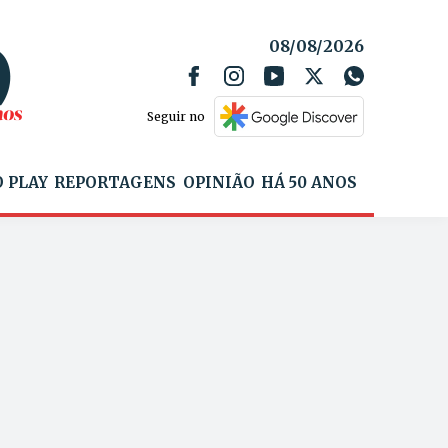
08/08/2026
Seguir no
 PLAY
REPORTAGENS
OPINIÃO
HÁ 50 ANOS