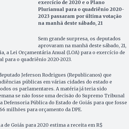
exercício de 2020 e o Plano
Plurianual para o quadriênio 2020-
2023 passaram por última votação
na manhã deste sábado, 21
Sem grande surpresa, os deputados
aprovaram na manhã deste sábado, 21,
a, a Lei Orçamentária Anual (LOA) para o exercício de
al para o quadriênio 2020-2023.
 deputado Jeferson Rodrigues (Republicanos) que
udiências públicas em várias cidades do estado e
odos os parlamentares. A matéria já teria sido
semana se não fosse uma decisão do Supremo Tribunal
da Defensoria Pública do Estado de Goiás para que fosse
 66 milhões para orçamento da DPE.
a de Goiás para 2020 estima a receita em R$