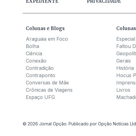
EXPEDIENTE
PRIVACIDADE
Colunas e Blogs
Colunas
Araguaia em Foco
Especial
Bolha
Faltou D
Ciência
Geopolít
Conexão
Gerais
Contradição
História
Contraponto
Hocus 
Conversas de Mãe
Imprens
Crônicas de Viagens
Livros
Espaço UFG
Machadia
© 2026 Jornal Opção. Publicado por Opção Notícias Ltd