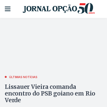
ÚLTIMAS NOTÍCIAS
Lissauer Vieira comanda
encontro do PSB goiano em Rio
Verde