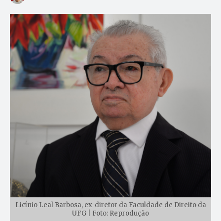
Licínio Leal Barbosa, ex-diretor da Faculdade de Direito da
UFG | Foto: Reprodução