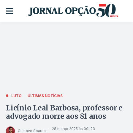
LUTO
ÚLTIMAS NOTÍCIAS
Licínio Leal Barbosa, professor e
advogado morre aos 81 anos
28 março 2025 às 09h23
Gustavo Soares